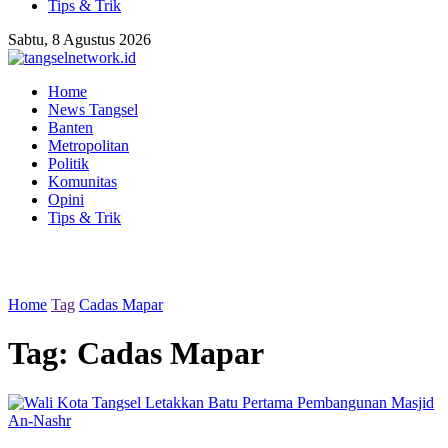
Tips & Trik
Sabtu, 8 Agustus 2026
Home
News Tangsel
Banten
Metropolitan
Politik
Komunitas
Opini
Tips & Trik
Home
Tag
Cadas Mapar
Tag:
Cadas Mapar