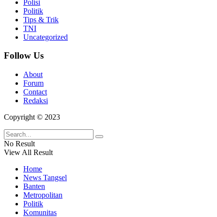
Polisi
Politik
Tips & Trik
TNI
Uncategorized
Follow Us
About
Forum
Contact
Redaksi
Copyright © 2023
No Result
View All Result
Home
News Tangsel
Banten
Metropolitan
Politik
Komunitas