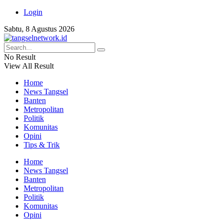
Login
Sabtu, 8 Agustus 2026
No Result
View All Result
Home
News Tangsel
Banten
Metropolitan
Politik
Komunitas
Opini
Tips & Trik
Home
News Tangsel
Banten
Metropolitan
Politik
Komunitas
Opini