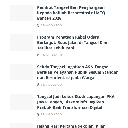
Pemkot Tangsel Beri Penghargaan
kepada Kafilah Berprestasi di MTQ
Banten 2026
2 MINGGU AGO
Program Penataan Kabel Udara
Berlanjut, Ruas Jalan di Tangsel Kini
Terlihat Lebih Rapi
2 MINGGU AGO
Sekda Tangsel Ingatkan ASN Tangsel
Berikan Pelayanan Publik Sesuai Standar
dan Berorientasi pada Warga
2 MINGGU AGO
Tangsel Jadi Lokus Studi Lapangan PKA
Jawa Tengah, Diskominfo Bagikan
Praktik Baik Transformasi Digital
2 MINGGU AGO
Jelang Hari Pertama Sekolah, Pilar