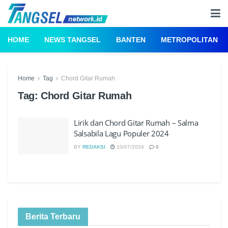
HOME
NEWS TANGSEL
BANTEN
METROPOLITAN
Home
Tag
Chord Gitar Rumah
Tag:
Chord Gitar Rumah
Lirik dan Chord Gitar Rumah – Salma
Salsabila Lagu Populer 2024
BY
REDAKSI
10/07/2024
0
Berita Terbaru