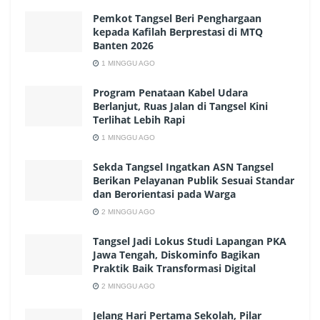
Pemkot Tangsel Beri Penghargaan
kepada Kafilah Berprestasi di MTQ
Banten 2026
1 MINGGU AGO
Program Penataan Kabel Udara
Berlanjut, Ruas Jalan di Tangsel Kini
Terlihat Lebih Rapi
1 MINGGU AGO
Sekda Tangsel Ingatkan ASN Tangsel
Berikan Pelayanan Publik Sesuai Standar
dan Berorientasi pada Warga
2 MINGGU AGO
Tangsel Jadi Lokus Studi Lapangan PKA
Jawa Tengah, Diskominfo Bagikan
Praktik Baik Transformasi Digital
2 MINGGU AGO
Jelang Hari Pertama Sekolah, Pilar