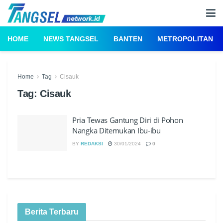
HOME
NEWS TANGSEL
BANTEN
METROPOLITAN
Home
Tag
Cisauk
Tag:
Cisauk
Pria Tewas Gantung Diri di Pohon
Nangka Ditemukan Ibu-ibu
BY
REDAKSI
30/01/2024
0
Berita Terbaru