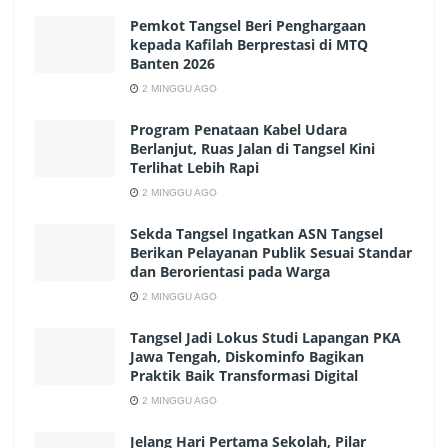
Pemkot Tangsel Beri Penghargaan
kepada Kafilah Berprestasi di MTQ
Banten 2026
2 MINGGU AGO
Program Penataan Kabel Udara
Berlanjut, Ruas Jalan di Tangsel Kini
Terlihat Lebih Rapi
2 MINGGU AGO
Sekda Tangsel Ingatkan ASN Tangsel
Berikan Pelayanan Publik Sesuai Standar
dan Berorientasi pada Warga
2 MINGGU AGO
Tangsel Jadi Lokus Studi Lapangan PKA
Jawa Tengah, Diskominfo Bagikan
Praktik Baik Transformasi Digital
2 MINGGU AGO
Jelang Hari Pertama Sekolah, Pilar