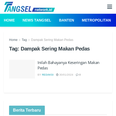
HOME
NEWS TANGSEL
BANTEN
METROPOLITAN
Home
Tag
Dampak Sering Makan Pedas
Tag:
Dampak Sering Makan Pedas
Inilah Bahayanya Keseringan Makan
Pedas
BY
REDAKSI
30/01/2024
0
Berita Terbaru