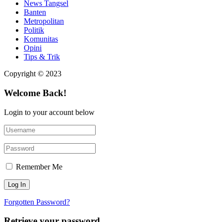
News Tangsel
Banten
Metropolitan
Politik
Komunitas
Opini
Tips & Trik
Copyright © 2023
Welcome Back!
Login to your account below
Remember Me
Forgotten Password?
Retrieve your password