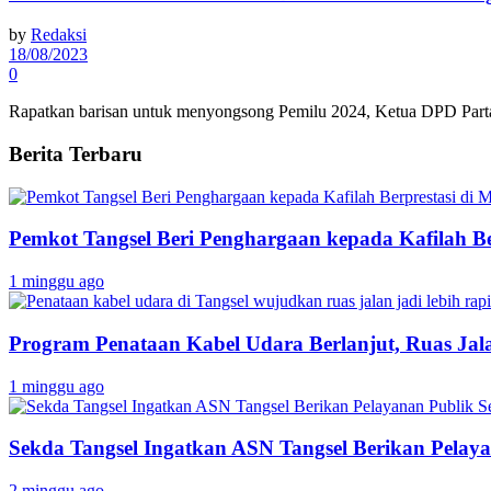
by
Redaksi
18/08/2023
0
Rapatkan barisan untuk menyongsong Pemilu 2024, Ketua DPD Part
Berita Terbaru
Pemkot Tangsel Beri Penghargaan kepada Kafilah B
1 minggu ago
Program Penataan Kabel Udara Berlanjut, Ruas Jalan
1 minggu ago
Sekda Tangsel Ingatkan ASN Tangsel Berikan Pelaya
2 minggu ago