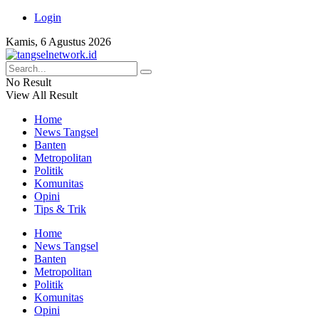
Login
Kamis, 6 Agustus 2026
No Result
View All Result
Home
News Tangsel
Banten
Metropolitan
Politik
Komunitas
Opini
Tips & Trik
Home
News Tangsel
Banten
Metropolitan
Politik
Komunitas
Opini