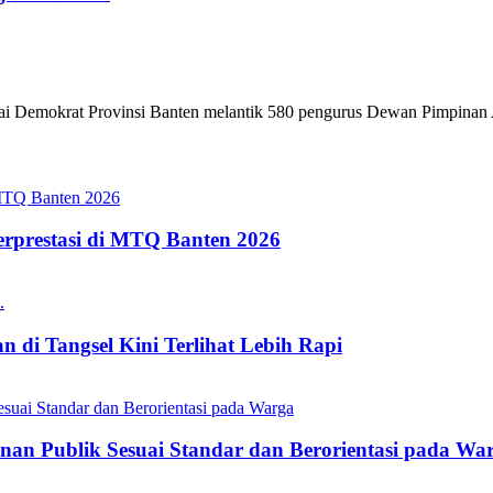
ai Demokrat Provinsi Banten melantik 580 pengurus Dewan Pimpinan
erprestasi di MTQ Banten 2026
 di Tangsel Kini Terlihat Lebih Rapi
nan Publik Sesuai Standar dan Berorientasi pada Wa