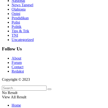
Nasional
News Tangsel
Olahraga
Opini
Pendidikan
Polisi
Politik
Tips & Trik
TNI
Uncategorized
Follow Us
About
Forum
Contact
Redaksi
Copyright © 2023
No Result
View All Result
Home