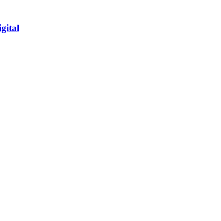
gital