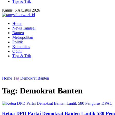
Tips & Trik
Kamis, 6 Agustus 2026
Home
News Tangsel
Banten
Metropolitan
Politik
Komunitas
Opini
Tips & Trik
Home
Tag
Demokrat Banten
Tag:
Demokrat Banten
Ketua DPD Partai Demokrat Banten Lantik 580 Pe