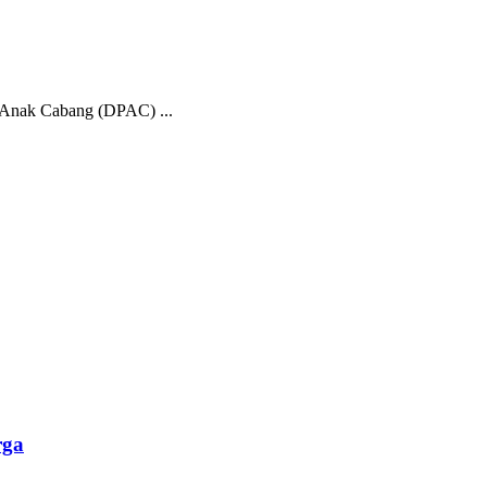
 Anak Cabang (DPAC) ...
rga