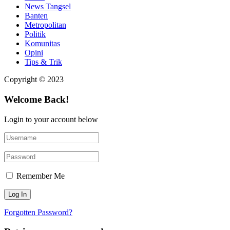
News Tangsel
Banten
Metropolitan
Politik
Komunitas
Opini
Tips & Trik
Copyright © 2023
Welcome Back!
Login to your account below
Remember Me
Forgotten Password?