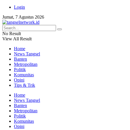
Login
Jumat, 7 Agustus 2026
No Result
View All Result
Home
News Tangsel
Banten
Metropolitan
Politik
Komunitas
Opini
Tips & Trik
Home
News Tangsel
Banten
Metropolitan
Politik
Komunitas
Opini