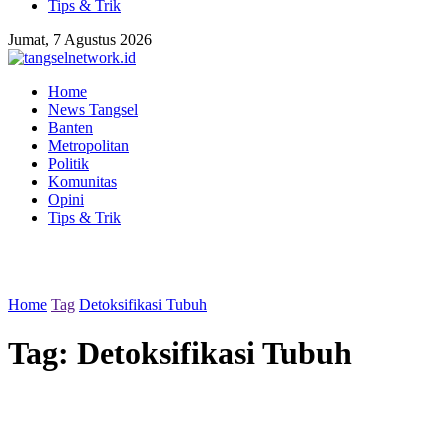
Tips & Trik
Jumat, 7 Agustus 2026
Home
News Tangsel
Banten
Metropolitan
Politik
Komunitas
Opini
Tips & Trik
Home
Tag
Detoksifikasi Tubuh
Tag:
Detoksifikasi Tubuh