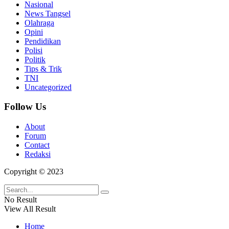
Nasional
News Tangsel
Olahraga
Opini
Pendidikan
Polisi
Politik
Tips & Trik
TNI
Uncategorized
Follow Us
About
Forum
Contact
Redaksi
Copyright © 2023
No Result
View All Result
Home