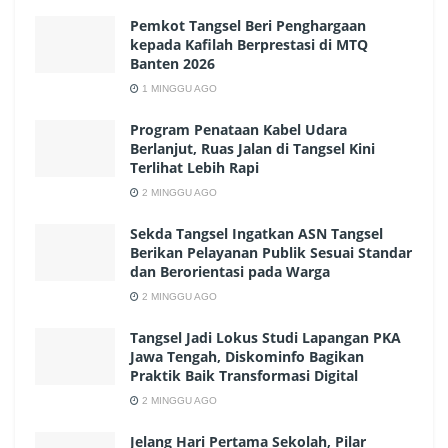
Pemkot Tangsel Beri Penghargaan
kepada Kafilah Berprestasi di MTQ
Banten 2026
1 MINGGU AGO
Program Penataan Kabel Udara
Berlanjut, Ruas Jalan di Tangsel Kini
Terlihat Lebih Rapi
2 MINGGU AGO
Sekda Tangsel Ingatkan ASN Tangsel
Berikan Pelayanan Publik Sesuai Standar
dan Berorientasi pada Warga
2 MINGGU AGO
Tangsel Jadi Lokus Studi Lapangan PKA
Jawa Tengah, Diskominfo Bagikan
Praktik Baik Transformasi Digital
2 MINGGU AGO
Jelang Hari Pertama Sekolah, Pilar