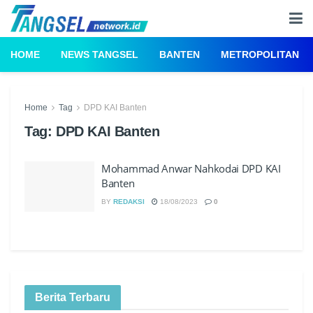
HOME
NEWS TANGSEL
BANTEN
METROPOLITAN
Home
Tag
DPD KAI Banten
Tag:
DPD KAI Banten
Mohammad Anwar Nahkodai DPD KAI
Banten
BY
REDAKSI
18/08/2023
0
Berita Terbaru