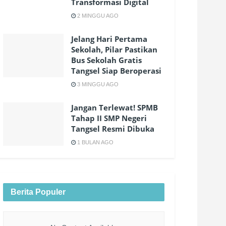
Transformasi Digital
2 MINGGU AGO
Jelang Hari Pertama
Sekolah, Pilar Pastikan
Bus Sekolah Gratis
Tangsel Siap Beroperasi
3 MINGGU AGO
Jangan Terlewat! SPMB
Tahap II SMP Negeri
Tangsel Resmi Dibuka
1 BULAN AGO
Berita Populer