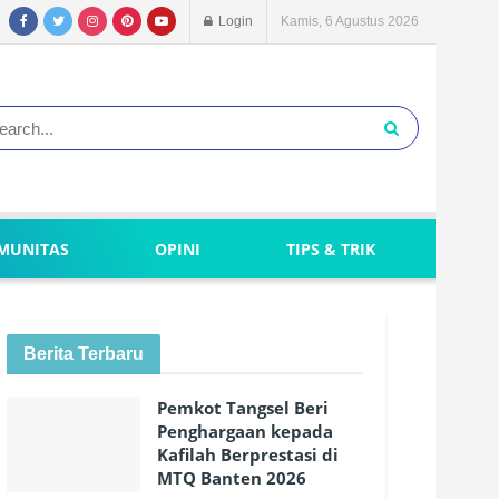
Login
Kamis, 6 Agustus 2026
MUNITAS
OPINI
TIPS & TRIK
Berita Terbaru
Pemkot Tangsel Beri
Penghargaan kepada
Kafilah Berprestasi di
MTQ Banten 2026