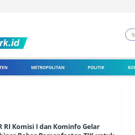
TEN
METROPOLITAN
POLITIK
KO
 RI Komisi I dan Kominfo Gelar