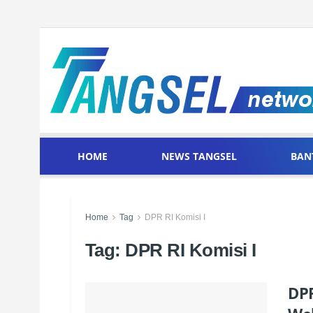
HOME
NEWS TANGSEL
BAN
Home
Tag
DPR RI Komisi I
Tag:
DPR RI Komisi I
DPR