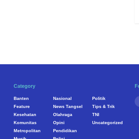
Category
F
Banten
Nasional
Politik
Feature
News Tangsel
Tips & Trik
Kesehatan
Olahraga
TNI
Komunitas
Opini
Uncategorized
Metropolitan
Pendidikan
Musik
Polisi