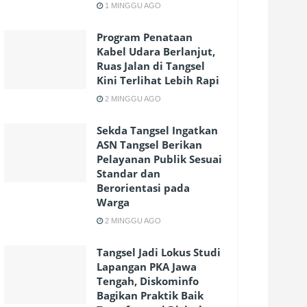
1 MINGGU AGO
Program Penataan
Kabel Udara Berlanjut,
Ruas Jalan di Tangsel
Kini Terlihat Lebih Rapi
2 MINGGU AGO
Sekda Tangsel Ingatkan
ASN Tangsel Berikan
Pelayanan Publik Sesuai
Standar dan
Berorientasi pada
Warga
2 MINGGU AGO
Tangsel Jadi Lokus Studi
Lapangan PKA Jawa
Tengah, Diskominfo
Bagikan Praktik Baik