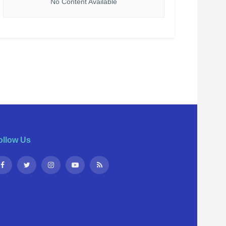
No Content Available
ollow Us