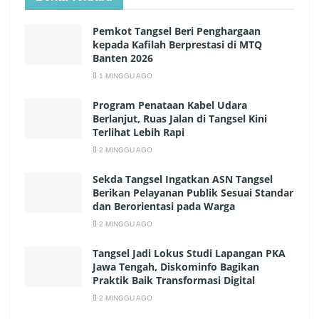
Pemkot Tangsel Beri Penghargaan
kepada Kafilah Berprestasi di MTQ
Banten 2026
1 MINGGU AGO
Program Penataan Kabel Udara
Berlanjut, Ruas Jalan di Tangsel Kini
Terlihat Lebih Rapi
2 MINGGU AGO
Sekda Tangsel Ingatkan ASN Tangsel
Berikan Pelayanan Publik Sesuai Standar
dan Berorientasi pada Warga
2 MINGGU AGO
Tangsel Jadi Lokus Studi Lapangan PKA
Jawa Tengah, Diskominfo Bagikan
Praktik Baik Transformasi Digital
2 MINGGU AGO