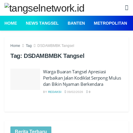
HOME
NEWS TANGSEL
BANTEN
METROPOLITAN
Home
Tag
DSDAMBMBK Tangsel
Tag:
DSDAMBMBK Tangsel
Warga Buaran Tangsel Apresiasi
Perbaikan Jalan Kodiklat Serpong Mulus
dan Bikin Nyaman Berkendara
BY
REDAKSI
09/02/2026
0
Berita Terbaru