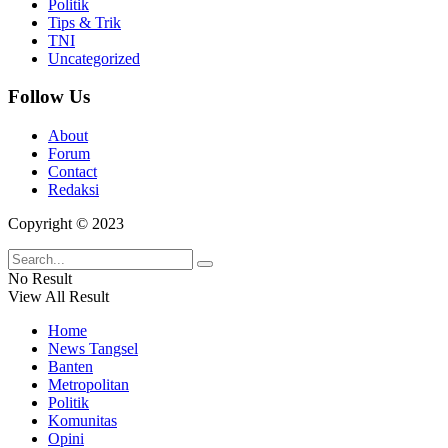
Politik
Tips & Trik
TNI
Uncategorized
Follow Us
About
Forum
Contact
Redaksi
Copyright © 2023
No Result
View All Result
Home
News Tangsel
Banten
Metropolitan
Politik
Komunitas
Opini