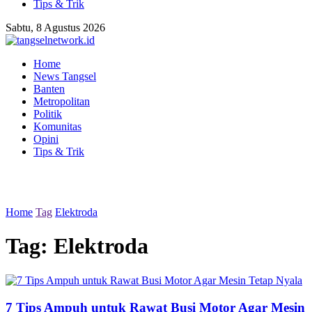
Tips & Trik
Sabtu, 8 Agustus 2026
Home
News Tangsel
Banten
Metropolitan
Politik
Komunitas
Opini
Tips & Trik
Home
Tag
Elektroda
Tag:
Elektroda
7 Tips Ampuh untuk Rawat Busi Motor Agar Mesin