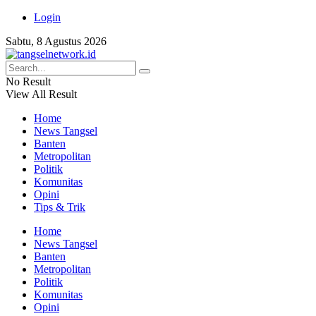
Login
Sabtu, 8 Agustus 2026
No Result
View All Result
Home
News Tangsel
Banten
Metropolitan
Politik
Komunitas
Opini
Tips & Trik
Home
News Tangsel
Banten
Metropolitan
Politik
Komunitas
Opini