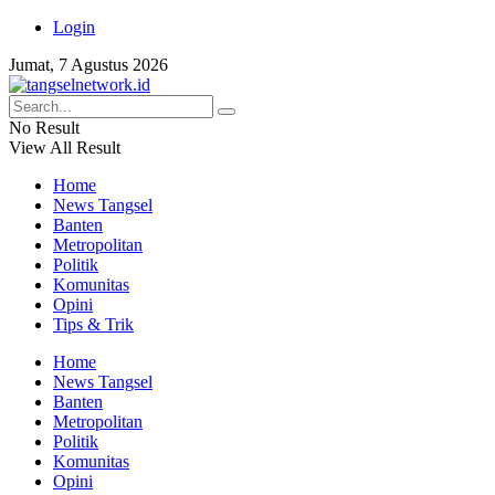
Login
Jumat, 7 Agustus 2026
No Result
View All Result
Home
News Tangsel
Banten
Metropolitan
Politik
Komunitas
Opini
Tips & Trik
Home
News Tangsel
Banten
Metropolitan
Politik
Komunitas
Opini