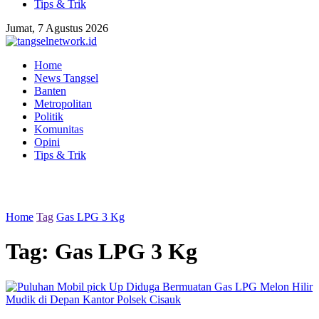
Tips & Trik
Jumat, 7 Agustus 2026
Home
News Tangsel
Banten
Metropolitan
Politik
Komunitas
Opini
Tips & Trik
Home
Tag
Gas LPG 3 Kg
Tag:
Gas LPG 3 Kg