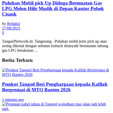
Puluhan Mobil pick Up Diduga Bermuatan Gas
LPG Melon Hilir Mudik di Depan Kantor Polsek
Cisauk
by
Redaksi
27/08/2025
0
TangselNetwork.id, Tangerang - Puluhan mobil jenis pick up atau
sering dikenal dengan sebutan losback disinyalir bermuatan tabung
gas LPG berukuran ...
Berita Terbaru
Pemkot Tangsel Beri Penghargaan kepada Kafilah
Berprestasi di MTQ Banten 2026
1 minggu ago