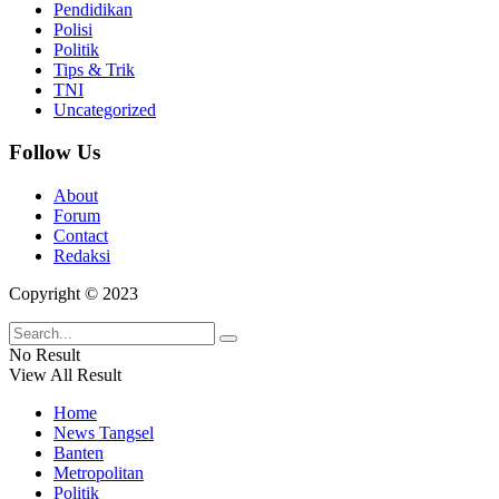
Pendidikan
Polisi
Politik
Tips & Trik
TNI
Uncategorized
Follow Us
About
Forum
Contact
Redaksi
Copyright © 2023
No Result
View All Result
Home
News Tangsel
Banten
Metropolitan
Politik