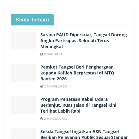
Berita Terbaru
Sarana PAUD Diperkuat, Tangsel Dorong
Angka Partisipasi Sekolah Terus
Meningkat
2 HARI AGO
Pemkot Tangsel Beri Penghargaan
kepada Kafilah Berprestasi di MTQ
Banten 2026
2 MINGGU AGO
Program Penataan Kabel Udara
Berlanjut, Ruas Jalan di Tangsel Kini
Terlihat Lebih Rapi
2 MINGGU AGO
Sekda Tangsel Ingatkan ASN Tangsel
Berikan Pelayanan Publik Sesuai Standar