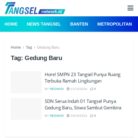
HOME
NEWS TANGSEL
BANTEN
METROPOLITAN
Home
Tag
Gedung Baru
Tag:
Gedung Baru
Hore! SMPN 23 Tangsel Punya Ruang
Terbuka Ramah Lingkungan
BY
REDAKSI
21/10/2024
0
SDN Serua Indah 01 Tangsel Punya
Gedung Baru, Siswa Sambut Gembira
BY
REDAKSI
19/10/2024
0