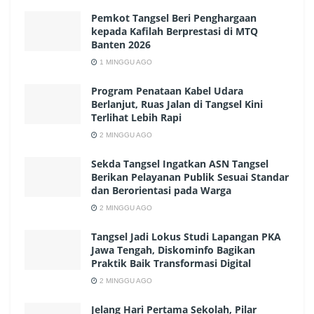
Pemkot Tangsel Beri Penghargaan
kepada Kafilah Berprestasi di MTQ
Banten 2026
1 MINGGU AGO
Program Penataan Kabel Udara
Berlanjut, Ruas Jalan di Tangsel Kini
Terlihat Lebih Rapi
2 MINGGU AGO
Sekda Tangsel Ingatkan ASN Tangsel
Berikan Pelayanan Publik Sesuai Standar
dan Berorientasi pada Warga
2 MINGGU AGO
Tangsel Jadi Lokus Studi Lapangan PKA
Jawa Tengah, Diskominfo Bagikan
Praktik Baik Transformasi Digital
2 MINGGU AGO
Jelang Hari Pertama Sekolah, Pilar