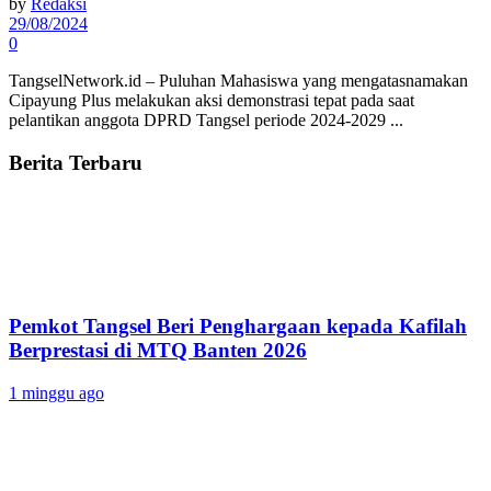
by
Redaksi
29/08/2024
0
TangselNetwork.id – Puluhan Mahasiswa yang mengatasnamakan
Cipayung Plus melakukan aksi demonstrasi tepat pada saat
pelantikan anggota DPRD Tangsel periode 2024-2029 ...
Berita Terbaru
Pemkot Tangsel Beri Penghargaan kepada Kafilah
Berprestasi di MTQ Banten 2026
1 minggu ago