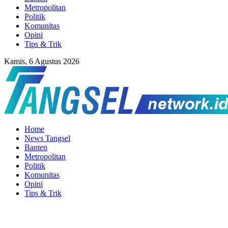
Metropolitan
Politik
Komunitas
Opini
Tips & Trik
Kamis, 6 Agustus 2026
Home
News Tangsel
Banten
Metropolitan
Politik
Komunitas
Opini
Tips & Trik