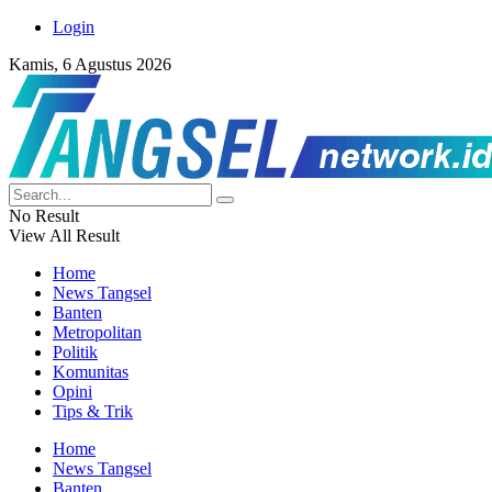
Login
Kamis, 6 Agustus 2026
No Result
View All Result
Home
News Tangsel
Banten
Metropolitan
Politik
Komunitas
Opini
Tips & Trik
Home
News Tangsel
Banten