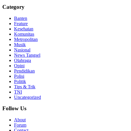
Category
Banten
Feature
Kesehatan
Komunitas
Metropolitan
Musik
Nasional
News Tangsel
Olahraga
Opini
Pendidikan
Polisi
Politik
Tips & Trik
TNI
Uncategorized
Follow Us
About
Forum
Contact