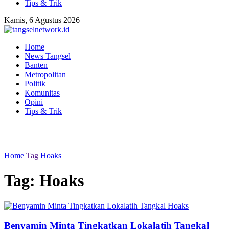
Tips & Trik
Kamis, 6 Agustus 2026
Home
News Tangsel
Banten
Metropolitan
Politik
Komunitas
Opini
Tips & Trik
Home
Tag
Hoaks
Tag:
Hoaks
Benyamin Minta Tingkatkan Lokalatih Tangkal