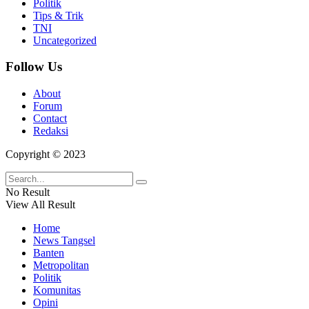
Politik
Tips & Trik
TNI
Uncategorized
Follow Us
About
Forum
Contact
Redaksi
Copyright © 2023
No Result
View All Result
Home
News Tangsel
Banten
Metropolitan
Politik
Komunitas
Opini