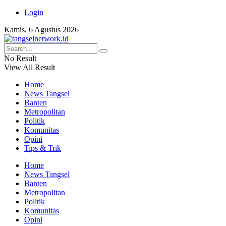
Login
Kamis, 6 Agustus 2026
No Result
View All Result
Home
News Tangsel
Banten
Metropolitan
Politik
Komunitas
Opini
Tips & Trik
Home
News Tangsel
Banten
Metropolitan
Politik
Komunitas
Opini