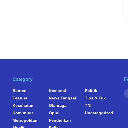
Category
F
Banten
Nasional
Politik
Feature
News Tangsel
Tips & Trik
Kesehatan
Olahraga
TNI
Komunitas
Opini
Uncategorized
Metropolitan
Pendidikan
Musik
Polisi