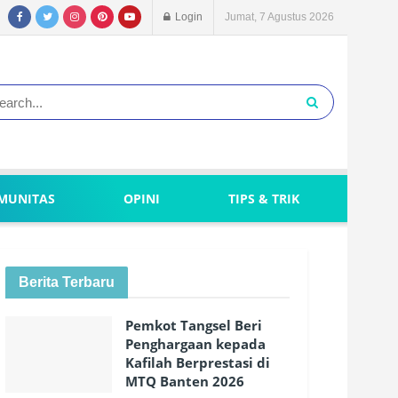
Login
Jumat, 7 Agustus 2026
MUNITAS
OPINI
TIPS & TRIK
Berita Terbaru
Pemkot Tangsel Beri
Penghargaan kepada
Kafilah Berprestasi di
MTQ Banten 2026