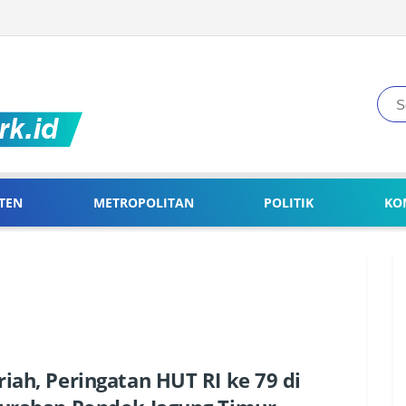
TEN
METROPOLITAN
POLITIK
KO
iah, Peringatan HUT RI ke 79 di