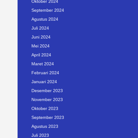
Oktober 2024
September 2024
Agustus 2024
Juli 2024
Juni 2024
Mei 2024
April 2024
Maret 2024
Februari 2024
Januari 2024
Desember 2023
November 2023
Oktober 2023
September 2023
Agustus 2023
Juli 2023