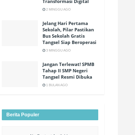
Transformasi Digital
2 MINGGU AGO
Jelang Hari Pertama
Sekolah, Pilar Pastikan
Bus Sekolah Gratis
Tangsel Siap Beroperasi
3 MINGGU AGO
Jangan Terlewat! SPMB
Tahap II SMP Negeri
Tangsel Resmi Dibuka
1 BULAN AGO
Berita Populer