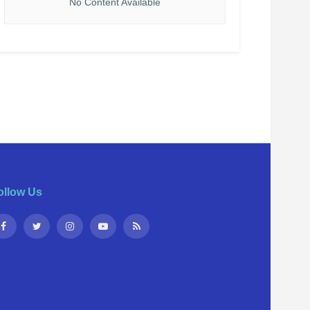
No Content Available
ollow Us