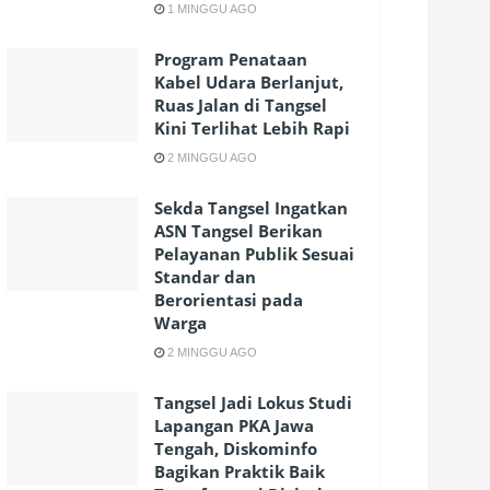
1 MINGGU AGO
Program Penataan
Kabel Udara Berlanjut,
Ruas Jalan di Tangsel
Kini Terlihat Lebih Rapi
2 MINGGU AGO
Sekda Tangsel Ingatkan
ASN Tangsel Berikan
Pelayanan Publik Sesuai
Standar dan
Berorientasi pada
Warga
2 MINGGU AGO
Tangsel Jadi Lokus Studi
Lapangan PKA Jawa
Tengah, Diskominfo
Bagikan Praktik Baik