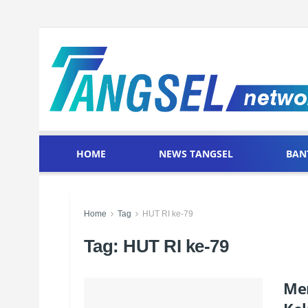
HOME
NEWS TANGSEL
BAN
Home
Tag
HUT RI ke-79
Tag:
HUT RI ke-79
Mer