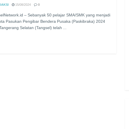
DAKSI
15/08/2024
0
elNetwork.id – Sebanyak 50 pelajar SMA/SMK yang menjadi
ta Pasukan Pengibar Bendera Pusaka (Paskibraka) 2024
Tangerang Selatan (Tangsel) telah ...