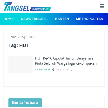
HOME
NEWS TANGSEL
BANTEN
METROPOLITAN
Home
Tag
HUT
Tag:
HUT
HUT Ke-16 Ciputat Timur, Benyamin
Pinta Seluruh Warga Jaga Kekompakan
BY
REDAKSI
15/08/2023
0
Berita Terbaru