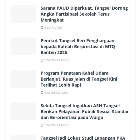
Sarana PAUD Diperkuat, Tangsel Dorong
Angka Partisipasi Sekolah Terus
Meningkat
2 HARI AGO
Pemkot Tangsel Beri Penghargaan
kepada Kafilah Berprestasi di MTQ
Banten 2026
2 MINGGU AGO
Program Penataan Kabel Udara
Berlanjut, Ruas Jalan di Tangsel Kini
Terlihat Lebih Rapi
2 MINGGU AGO
Sekda Tangsel Ingatkan ASN Tangsel
Berikan Pelayanan Publik Sesuai Standar
dan Berorientasi pada Warga
2 MINGGU AGO
Tangsel Jadi Lokus Studi Lapangan PKA