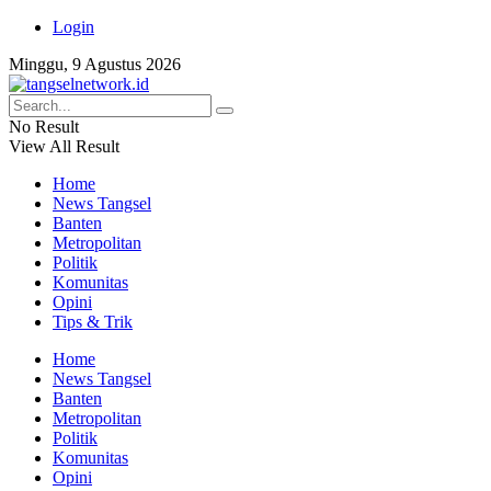
Login
Minggu, 9 Agustus 2026
No Result
View All Result
Home
News Tangsel
Banten
Metropolitan
Politik
Komunitas
Opini
Tips & Trik
Home
News Tangsel
Banten
Metropolitan
Politik
Komunitas
Opini