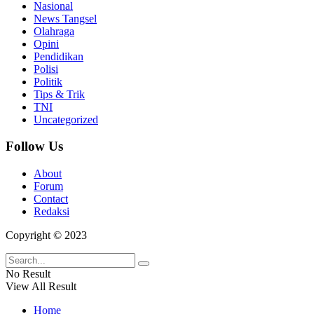
Nasional
News Tangsel
Olahraga
Opini
Pendidikan
Polisi
Politik
Tips & Trik
TNI
Uncategorized
Follow Us
About
Forum
Contact
Redaksi
Copyright © 2023
No Result
View All Result
Home