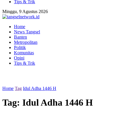
Tips & Trik
Minggu, 9 Agustus 2026
Home
News Tangsel
Banten
Metropolitan
Politik
Komunitas
Opini
Tips & Trik
Home
Tag
Idul Adha 1446 H
Tag:
Idul Adha 1446 H