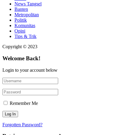
News Tangsel
Banten
Metropolitan
Politik
Komunitas
Opini
Tips & Trik
Copyright © 2023
Welcome Back!
Login to your account below
Remember Me
Forgotten Password?