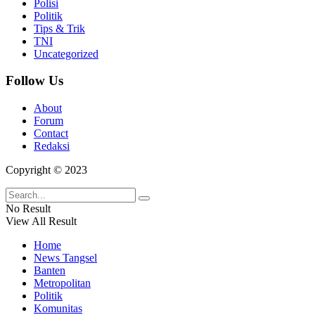
Polisi
Politik
Tips & Trik
TNI
Uncategorized
Follow Us
About
Forum
Contact
Redaksi
Copyright © 2023
No Result
View All Result
Home
News Tangsel
Banten
Metropolitan
Politik
Komunitas