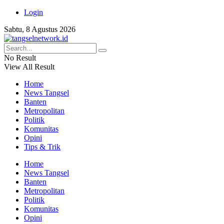
Login
Sabtu, 8 Agustus 2026
No Result
View All Result
Home
News Tangsel
Banten
Metropolitan
Politik
Komunitas
Opini
Tips & Trik
Home
News Tangsel
Banten
Metropolitan
Politik
Komunitas
Opini