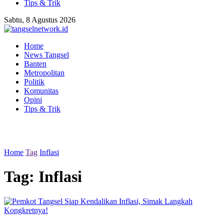
Tips & Trik
Sabtu, 8 Agustus 2026
Home
News Tangsel
Banten
Metropolitan
Politik
Komunitas
Opini
Tips & Trik
Home
Tag
Inflasi
Tag:
Inflasi