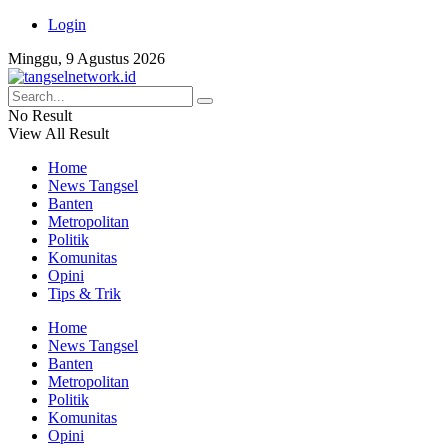
Login
Minggu, 9 Agustus 2026
No Result
View All Result
Home
News Tangsel
Banten
Metropolitan
Politik
Komunitas
Opini
Tips & Trik
Home
News Tangsel
Banten
Metropolitan
Politik
Komunitas
Opini