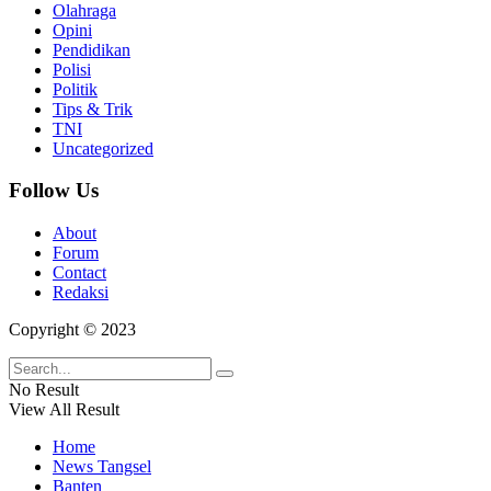
Olahraga
Opini
Pendidikan
Polisi
Politik
Tips & Trik
TNI
Uncategorized
Follow Us
About
Forum
Contact
Redaksi
Copyright © 2023
No Result
View All Result
Home
News Tangsel
Banten