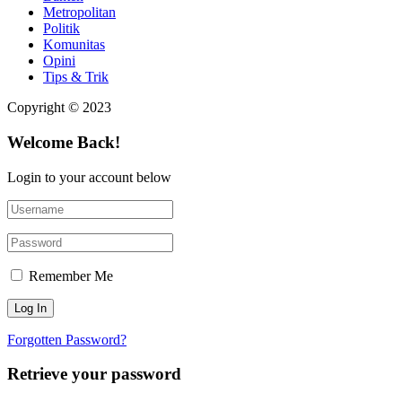
Metropolitan
Politik
Komunitas
Opini
Tips & Trik
Copyright © 2023
Welcome Back!
Login to your account below
Remember Me
Forgotten Password?
Retrieve your password