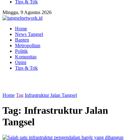
Tips & Trik
Minggu, 9 Agustus 2026
Home
News Tangsel
Banten
Metropolitan
Politik
Komunitas
Opini
Tips & Trik
Home
Tag
Infrastruktur Jalan Tangsel
Tag:
Infrastruktur Jalan
Tangsel