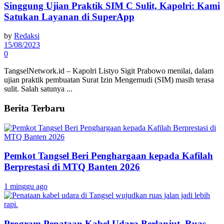
Singgung Ujian Praktik SIM C Sulit, Kapolri: Kami
Satukan Layanan di SuperApp
by
Redaksi
15/08/2023
0
TangselNetwork.id – Kapolri Listyo Sigit Prabowo menilai, dalam
ujian praktik pembuatan Surat Izin Mengemudi (SIM) masih terasa
sulit. Salah satunya ...
Berita Terbaru
Pemkot Tangsel Beri Penghargaan kepada Kafilah
Berprestasi di MTQ Banten 2026
1 minggu ago
Program Penataan Kabel Udara Berlanjut, Ruas