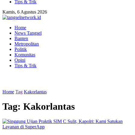
Tips & Trik
Kamis, 6 Agustus 2026
Home
News Tangsel
Banten
Metropolitan
Politik
Komunitas
Opini
Tips & Trik
Home
Tag
Kakorlantas
Tag:
Kakorlantas