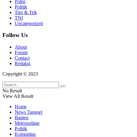
Polisi
Politik
Tips & Trik
TNI
Uncategorized
Follow Us
About
Forum
Contact
Redaksi
Copyright © 2023
No Result
View All Result
Home
News Tangsel
Banten
Metropolitan
Politik
Komunitas