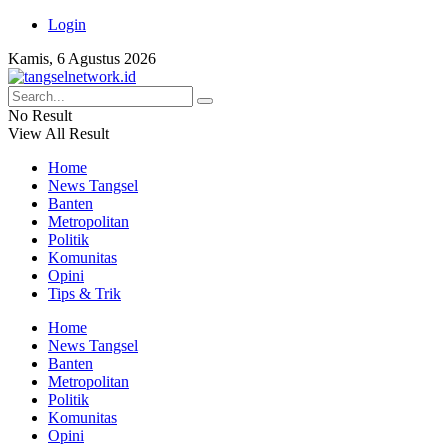
Login
Kamis, 6 Agustus 2026
No Result
View All Result
Home
News Tangsel
Banten
Metropolitan
Politik
Komunitas
Opini
Tips & Trik
Home
News Tangsel
Banten
Metropolitan
Politik
Komunitas
Opini