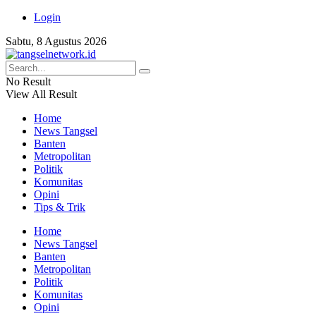
Login
Sabtu, 8 Agustus 2026
No Result
View All Result
Home
News Tangsel
Banten
Metropolitan
Politik
Komunitas
Opini
Tips & Trik
Home
News Tangsel
Banten
Metropolitan
Politik
Komunitas
Opini