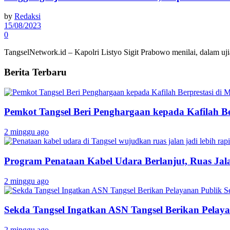
by
Redaksi
15/08/2023
0
TangselNetwork.id – Kapolri Listyo Sigit Prabowo menilai, dalam uji
Berita Terbaru
Pemkot Tangsel Beri Penghargaan kepada Kafilah B
2 minggu ago
Program Penataan Kabel Udara Berlanjut, Ruas Jalan
2 minggu ago
Sekda Tangsel Ingatkan ASN Tangsel Berikan Pelaya
2 minggu ago