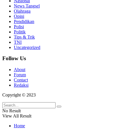
Nasional
News Tangsel
Olahraga
Opini
Pendidikan
Polisi
Politik
Tips & Trik
TNI
Uncategorized
Follow Us
About
Forum
Contact
Redaksi
Copyright © 2023
No Result
View All Result
Home