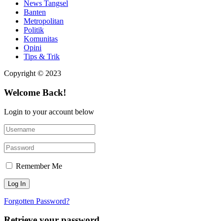
News Tangsel
Banten
Metropolitan
Politik
Komunitas
Opini
Tips & Trik
Copyright © 2023
Welcome Back!
Login to your account below
Remember Me
Forgotten Password?
Retrieve your password