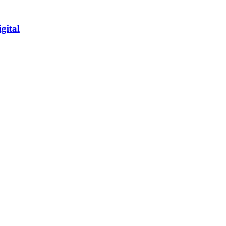
gital