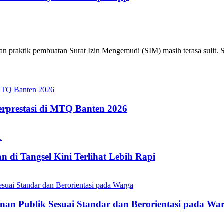
an praktik pembuatan Surat Izin Mengemudi (SIM) masih terasa sulit. Sa
erprestasi di MTQ Banten 2026
 di Tangsel Kini Terlihat Lebih Rapi
nan Publik Sesuai Standar dan Berorientasi pada Wa