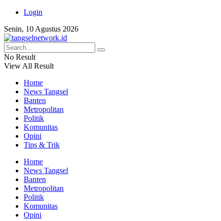
Login
Senin, 10 Agustus 2026
No Result
View All Result
Home
News Tangsel
Banten
Metropolitan
Politik
Komunitas
Opini
Tips & Trik
Home
News Tangsel
Banten
Metropolitan
Politik
Komunitas
Opini