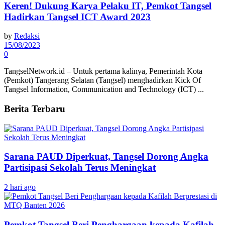
Keren! Dukung Karya Pelaku IT, Pemkot Tangsel
Hadirkan Tangsel ICT Award 2023
by
Redaksi
15/08/2023
0
TangselNetwork.id – Untuk pertama kalinya, Pemerintah Kota
(Pemkot) Tangerang Selatan (Tangsel) menghadirkan Kick Of
Tangsel Information, Communication and Technology (ICT) ...
Berita Terbaru
Sarana PAUD Diperkuat, Tangsel Dorong Angka
Partisipasi Sekolah Terus Meningkat
2 hari ago
Pemkot Tangsel Beri Penghargaan kepada Kafilah