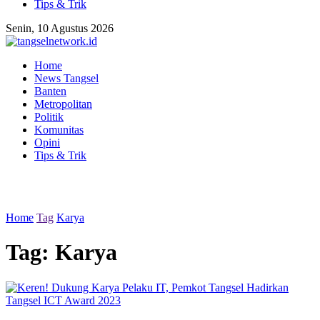
Tips & Trik
Senin, 10 Agustus 2026
Home
News Tangsel
Banten
Metropolitan
Politik
Komunitas
Opini
Tips & Trik
Home
Tag
Karya
Tag:
Karya