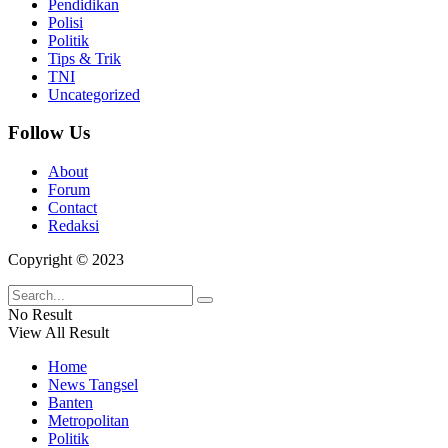
Pendidikan
Polisi
Politik
Tips & Trik
TNI
Uncategorized
Follow Us
About
Forum
Contact
Redaksi
Copyright © 2023
No Result
View All Result
Home
News Tangsel
Banten
Metropolitan
Politik