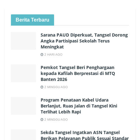
Berita Terbaru
Sarana PAUD Diperkuat, Tangsel Dorong
Angka Partisipasi Sekolah Terus
Meningkat
2 HARI AGO
Pemkot Tangsel Beri Penghargaan
kepada Kafilah Berprestasi di MTQ
Banten 2026
2 MINGGU AGO
Program Penataan Kabel Udara
Berlanjut, Ruas Jalan di Tangsel Kini
Terlihat Lebih Rapi
2 MINGGU AGO
Sekda Tangsel Ingatkan ASN Tangsel
Berikan Pelayanan Publik Sesuai Standar