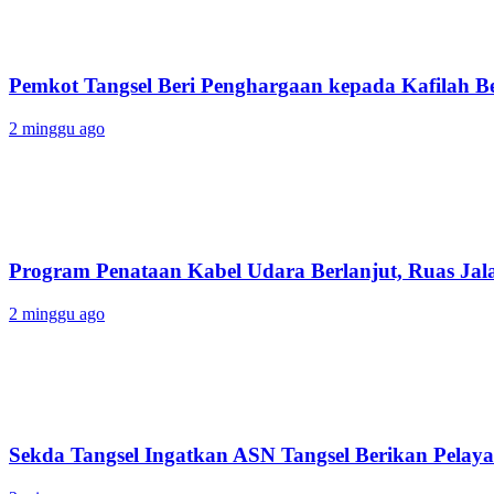
Pemkot Tangsel Beri Penghargaan kepada Kafilah B
2 minggu ago
Program Penataan Kabel Udara Berlanjut, Ruas Jalan
2 minggu ago
Sekda Tangsel Ingatkan ASN Tangsel Berikan Pelaya