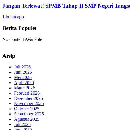
Jangan Terlewat! SPMB Tahap II SMP Negeri Tangs
1 bulan ago
Berita Populer
No Content Available
Arsip
Juli 2026
Juni 2026
Mei 2026
April 2026
Maret 2026
Februari 2026
Desember 2025
November 2025
Oktober 2025
September 2025
Agustus 2025
Juli 2025
Juni 2025