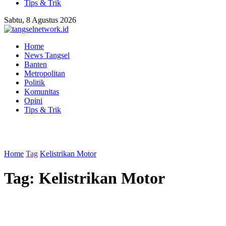
Tips & Trik
Sabtu, 8 Agustus 2026
Home
News Tangsel
Banten
Metropolitan
Politik
Komunitas
Opini
Tips & Trik
Home
Tag
Kelistrikan Motor
Tag:
Kelistrikan Motor