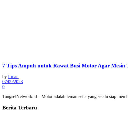
7 Tips Ampuh untuk Rawat Busi Motor Agar Mesin 
by
Irman
07/09/2023
0
TangselNetwork.id – Motor adalah teman setia yang selalu siap mem
Berita Terbaru