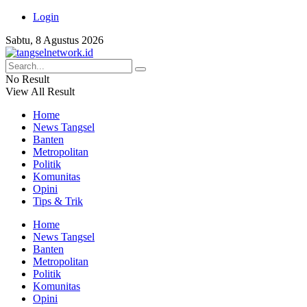
Login
Sabtu, 8 Agustus 2026
No Result
View All Result
Home
News Tangsel
Banten
Metropolitan
Politik
Komunitas
Opini
Tips & Trik
Home
News Tangsel
Banten
Metropolitan
Politik
Komunitas
Opini