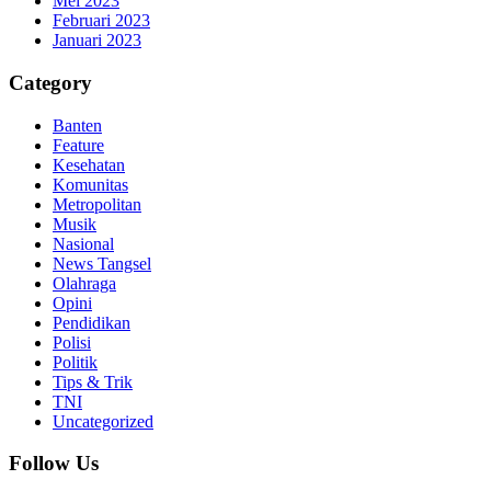
Mei 2023
Februari 2023
Januari 2023
Category
Banten
Feature
Kesehatan
Komunitas
Metropolitan
Musik
Nasional
News Tangsel
Olahraga
Opini
Pendidikan
Polisi
Politik
Tips & Trik
TNI
Uncategorized
Follow Us