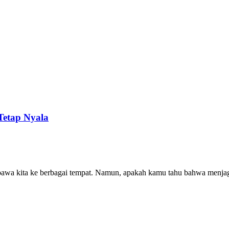
Tetap Nyala
bawa kita ke berbagai tempat. Namun, apakah kamu tahu bahwa menjag