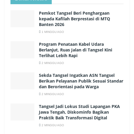
Pemkot Tangsel Beri Penghargaan
kepada Kafilah Berprestasi di MTQ
Banten 2026
1 MINGGU AGO
Program Penataan Kabel Udara
Berlanjut, Ruas Jalan di Tangsel Kini
Terlihat Lebih Rapi
2 MINGGU AGO
Sekda Tangsel Ingatkan ASN Tangsel
Berikan Pelayanan Publik Sesuai Standar
dan Berorientasi pada Warga
2 MINGGU AGO
Tangsel Jadi Lokus Studi Lapangan PKA
Jawa Tengah, Diskominfo Bagikan
Praktik Baik Transformasi Digital
2 MINGGU AGO