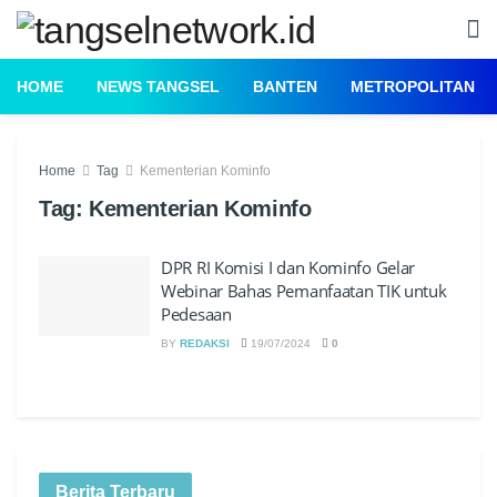
HOME
NEWS TANGSEL
BANTEN
METROPOLITAN
Home
Tag
Kementerian Kominfo
Tag:
Kementerian Kominfo
DPR RI Komisi I dan Kominfo Gelar
Webinar Bahas Pemanfaatan TIK untuk
Pedesaan
BY
REDAKSI
19/07/2024
0
Berita Terbaru