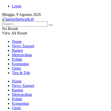
Login
Minggu, 9 Agustus 2026
No Result
View All Result
Home
News Tangsel
Banten
Metropolitan
Politik
Komunitas
Opini
Tips & Trik
Home
News Tangsel
Banten
Metropolitan
Politik
Komunitas
Opini