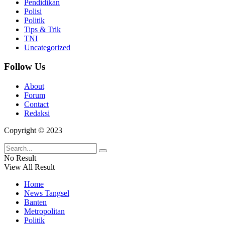
Pendidikan
Polisi
Politik
Tips & Trik
TNI
Uncategorized
Follow Us
About
Forum
Contact
Redaksi
Copyright © 2023
No Result
View All Result
Home
News Tangsel
Banten
Metropolitan
Politik