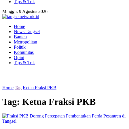
Tips & Trik
Minggu, 9 Agustus 2026
Home
News Tangsel
Banten
Metropolitan
Politik
Komunitas
Opini
Tips & Trik
Home
Tag
Ketua Fraksi PKB
Tag:
Ketua Fraksi PKB