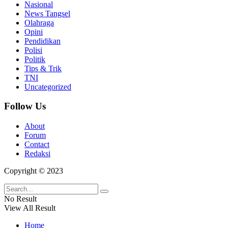
Nasional
News Tangsel
Olahraga
Opini
Pendidikan
Polisi
Politik
Tips & Trik
TNI
Uncategorized
Follow Us
About
Forum
Contact
Redaksi
Copyright © 2023
No Result
View All Result
Home