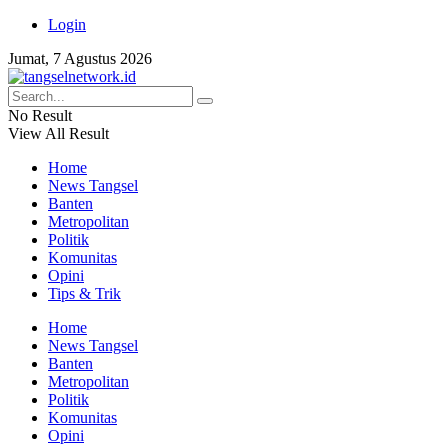
Login
Jumat, 7 Agustus 2026
No Result
View All Result
Home
News Tangsel
Banten
Metropolitan
Politik
Komunitas
Opini
Tips & Trik
Home
News Tangsel
Banten
Metropolitan
Politik
Komunitas
Opini