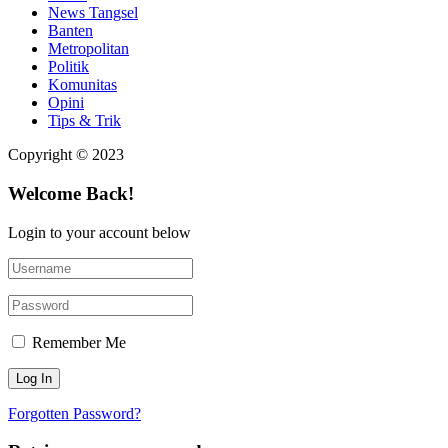
News Tangsel
Banten
Metropolitan
Politik
Komunitas
Opini
Tips & Trik
Copyright © 2023
Welcome Back!
Login to your account below
Remember Me
Forgotten Password?