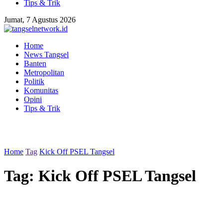
Tips & Trik
Jumat, 7 Agustus 2026
Home
News Tangsel
Banten
Metropolitan
Politik
Komunitas
Opini
Tips & Trik
Home
Tag
Kick Off PSEL Tangsel
Tag:
Kick Off PSEL Tangsel