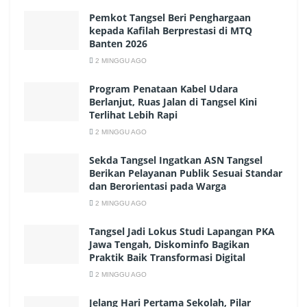
Pemkot Tangsel Beri Penghargaan
kepada Kafilah Berprestasi di MTQ
Banten 2026
2 MINGGU AGO
Program Penataan Kabel Udara
Berlanjut, Ruas Jalan di Tangsel Kini
Terlihat Lebih Rapi
2 MINGGU AGO
Sekda Tangsel Ingatkan ASN Tangsel
Berikan Pelayanan Publik Sesuai Standar
dan Berorientasi pada Warga
2 MINGGU AGO
Tangsel Jadi Lokus Studi Lapangan PKA
Jawa Tengah, Diskominfo Bagikan
Praktik Baik Transformasi Digital
2 MINGGU AGO
Jelang Hari Pertama Sekolah, Pilar