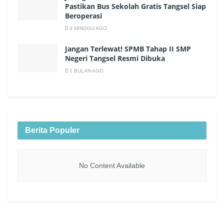
Pastikan Bus Sekolah Gratis Tangsel Siap
Beroperasi
3 MINGGU AGO
Jangan Terlewat! SPMB Tahap II SMP
Negeri Tangsel Resmi Dibuka
1 BULAN AGO
Berita Populer
No Content Available