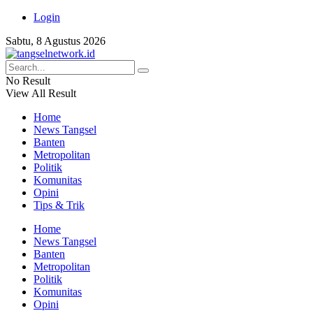
Login
Sabtu, 8 Agustus 2026
No Result
View All Result
Home
News Tangsel
Banten
Metropolitan
Politik
Komunitas
Opini
Tips & Trik
Home
News Tangsel
Banten
Metropolitan
Politik
Komunitas
Opini