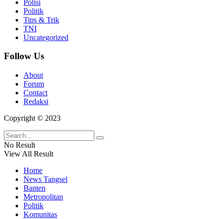
Polisi
Politik
Tips & Trik
TNI
Uncategorized
Follow Us
About
Forum
Contact
Redaksi
Copyright © 2023
No Result
View All Result
Home
News Tangsel
Banten
Metropolitan
Politik
Komunitas