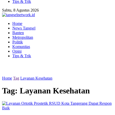
Tips & Trik
Sabtu, 8 Agustus 2026
Home
News Tangsel
Banten
Metropolitan
Politik
Komunitas
Opini
Tips & Trik
Home
Tag
Layanan Kesehatan
Tag:
Layanan Kesehatan