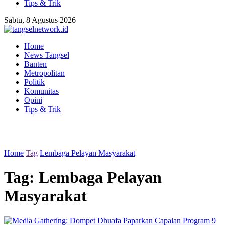
Tips & Trik
Sabtu, 8 Agustus 2026
Home
News Tangsel
Banten
Metropolitan
Politik
Komunitas
Opini
Tips & Trik
Home
Tag
Lembaga Pelayan Masyarakat
Tag:
Lembaga Pelayan
Masyarakat