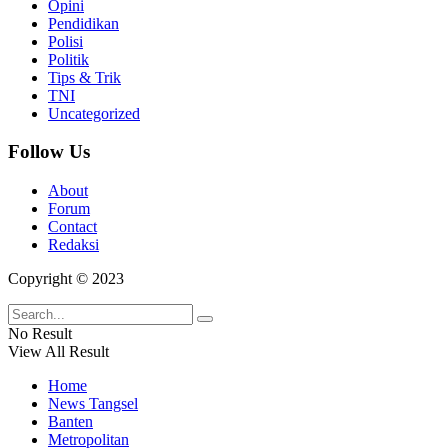
Opini
Pendidikan
Polisi
Politik
Tips & Trik
TNI
Uncategorized
Follow Us
About
Forum
Contact
Redaksi
Copyright © 2023
No Result
View All Result
Home
News Tangsel
Banten
Metropolitan