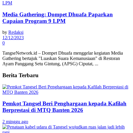
Media Gathering: Dompet Dhuafa Paparkan
Capaian Program 9 LPM
by
Redaksi
12/12/2023
0
TangseNetwork.id – Dompet Dhuafa menggelar kegiatan Media
Gathering bertajuk "Luaskan Suara Kemanusiaan" di Restoran
Ayam Panggang Setu Gintung, (APSG) Ciputat, ...
Berita Terbaru
Pemkot Tangsel Beri Penghargaan kepada Kafilah
Berprestasi di MTQ Banten 2026
2 minggu ago