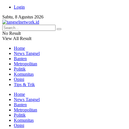
Login
Sabtu, 8 Agustus 2026
No Result
View All Result
Home
News Tangsel
Banten
Metropolitan
Politik
Komunitas
Opini
Tips & Trik
Home
News Tangsel
Banten
Metropolitan
Politik
Komunitas
Opini