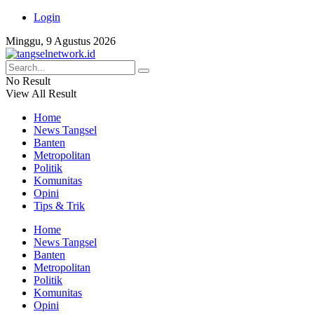
Login
Minggu, 9 Agustus 2026
No Result
View All Result
Home
News Tangsel
Banten
Metropolitan
Politik
Komunitas
Opini
Tips & Trik
Home
News Tangsel
Banten
Metropolitan
Politik
Komunitas
Opini