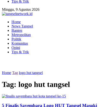
Tips & Trik
Minggu, 9 Agustus 2026
Home
News Tangsel
Banten
Metropolitan
Politik
Komunitas
Opini
Tips & Trik
Home
Tag
logo hut tangsel
Tag:
logo hut tangsel
5 Finalis Sayembara Logo HUT Tangsel Masuki