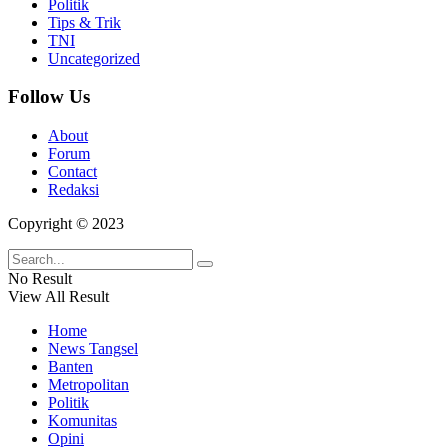
Politik
Tips & Trik
TNI
Uncategorized
Follow Us
About
Forum
Contact
Redaksi
Copyright © 2023
No Result
View All Result
Home
News Tangsel
Banten
Metropolitan
Politik
Komunitas
Opini