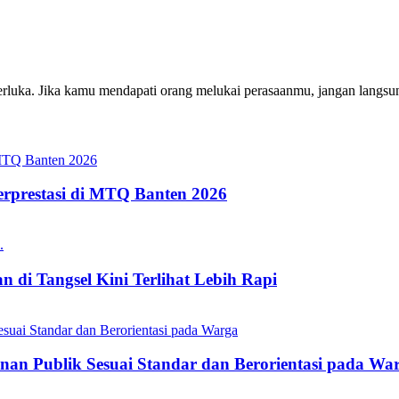
erluka. Jika kamu mendapati orang melukai perasaanmu, jangan langsun
erprestasi di MTQ Banten 2026
 di Tangsel Kini Terlihat Lebih Rapi
nan Publik Sesuai Standar dan Berorientasi pada Wa