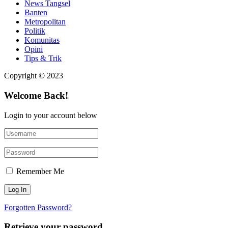
News Tangsel
Banten
Metropolitan
Politik
Komunitas
Opini
Tips & Trik
Copyright © 2023
Welcome Back!
Login to your account below
Remember Me
Forgotten Password?
Retrieve your password