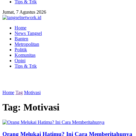
Tips & Trik
Jumat, 7 Agustus 2026
Home
News Tangsel
Banten
Metropolitan
Politik
Komunitas
Opini
Tips & Trik
Home
Tag
Motivasi
Tag:
Motivasi
Orang Melukai Hatimu? Ini Cara Memberitahunya