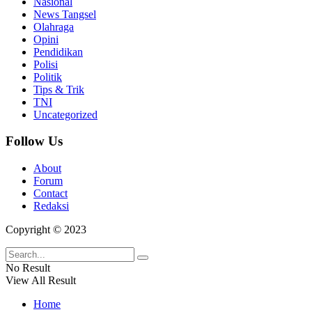
Nasional
News Tangsel
Olahraga
Opini
Pendidikan
Polisi
Politik
Tips & Trik
TNI
Uncategorized
Follow Us
About
Forum
Contact
Redaksi
Copyright © 2023
No Result
View All Result
Home