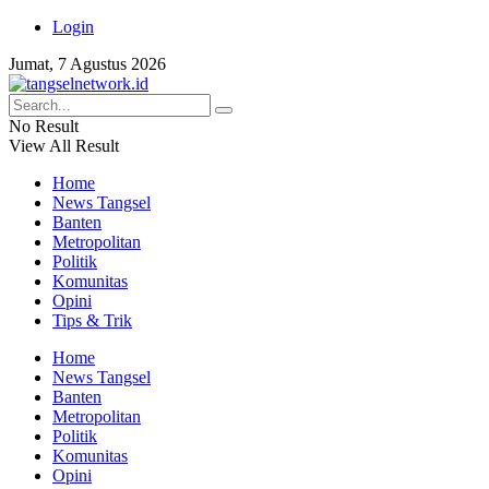
Login
Jumat, 7 Agustus 2026
No Result
View All Result
Home
News Tangsel
Banten
Metropolitan
Politik
Komunitas
Opini
Tips & Trik
Home
News Tangsel
Banten
Metropolitan
Politik
Komunitas
Opini