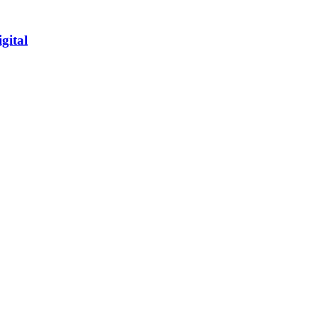
gital