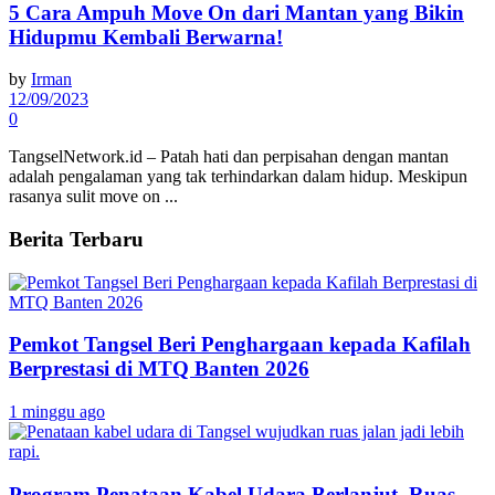
5 Cara Ampuh Move On dari Mantan yang Bikin
Hidupmu Kembali Berwarna!
by
Irman
12/09/2023
0
TangselNetwork.id – Patah hati dan perpisahan dengan mantan
adalah pengalaman yang tak terhindarkan dalam hidup. Meskipun
rasanya sulit move on ...
Berita Terbaru
Pemkot Tangsel Beri Penghargaan kepada Kafilah
Berprestasi di MTQ Banten 2026
1 minggu ago
Program Penataan Kabel Udara Berlanjut, Ruas