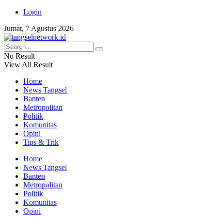
Login
Jumat, 7 Agustus 2026
No Result
View All Result
Home
News Tangsel
Banten
Metropolitan
Politik
Komunitas
Opini
Tips & Trik
Home
News Tangsel
Banten
Metropolitan
Politik
Komunitas
Opini