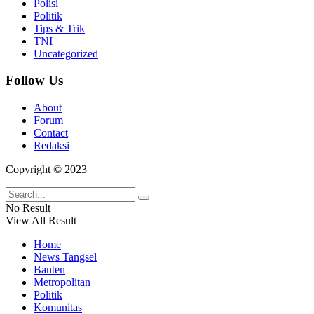
Polisi
Politik
Tips & Trik
TNI
Uncategorized
Follow Us
About
Forum
Contact
Redaksi
Copyright © 2023
No Result
View All Result
Home
News Tangsel
Banten
Metropolitan
Politik
Komunitas