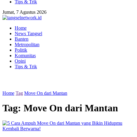
Tips & Trik
Jumat, 7 Agustus 2026
Home
News Tangsel
Banten
Metropolitan
Politik
Komunitas
Opini
Tips & Trik
Home
Tag
Move On dari Mantan
Tag:
Move On dari Mantan