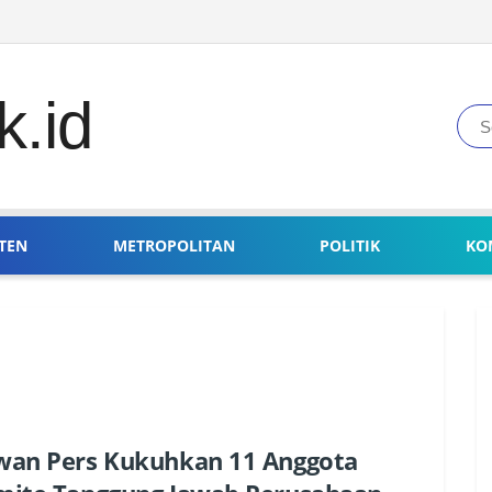
TEN
METROPOLITAN
POLITIK
KO
wan Pers Kukuhkan 11 Anggota