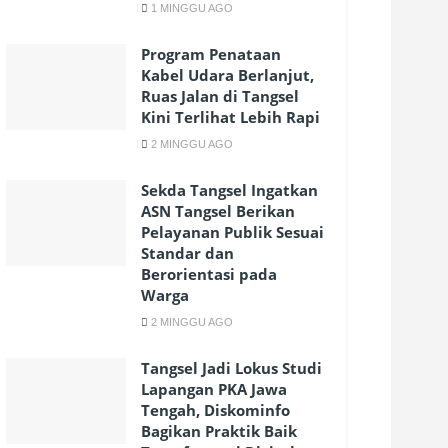
1 MINGGU AGO
Program Penataan
Kabel Udara Berlanjut,
Ruas Jalan di Tangsel
Kini Terlihat Lebih Rapi
2 MINGGU AGO
Sekda Tangsel Ingatkan
ASN Tangsel Berikan
Pelayanan Publik Sesuai
Standar dan
Berorientasi pada
Warga
2 MINGGU AGO
Tangsel Jadi Lokus Studi
Lapangan PKA Jawa
Tengah, Diskominfo
Bagikan Praktik Baik