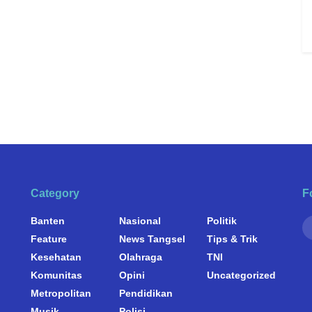
Category
F
Banten
Nasional
Politik
Feature
News Tangsel
Tips & Trik
Kesehatan
Olahraga
TNI
Komunitas
Opini
Uncategorized
Metropolitan
Pendidikan
Musik
Polisi