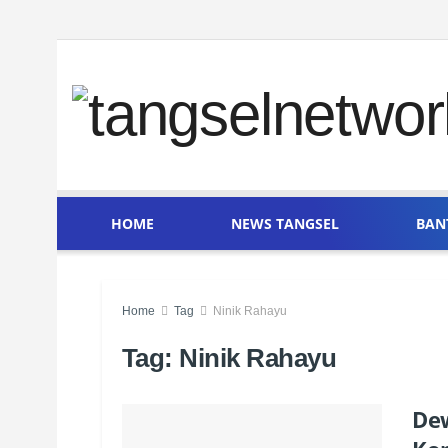
HOME
NEWS TANGSEL
BAN
Home
Tag
Ninik Rahayu
Tag:
Ninik Rahayu
De