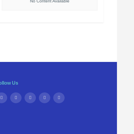
No Content Available
ollow Us