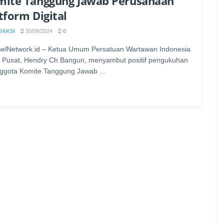
ite Tanggung Jawab Perusahaan
tform Digital
DAKSI
30/08/2024
0
elNetwork.id – Ketua Umum Persatuan Wartawan Indonesia
 Pusat, Hendry Ch Bangun, menyambut positif pengukuhan
ggota Komite Tanggung Jawab ...