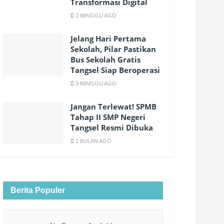
Transformasi Digital
2 MINGGU AGO
Jelang Hari Pertama
Sekolah, Pilar Pastikan
Bus Sekolah Gratis
Tangsel Siap Beroperasi
3 MINGGU AGO
Jangan Terlewat! SPMB
Tahap II SMP Negeri
Tangsel Resmi Dibuka
1 BULAN AGO
Berita Populer