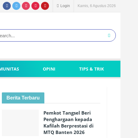
Login
Kamis, 6 Agustus 2026
MUNITAS
OPINI
TIPS & TRIK
Berita Terbaru
Pemkot Tangsel Beri
Penghargaan kepada
Kafilah Berprestasi di
MTQ Banten 2026