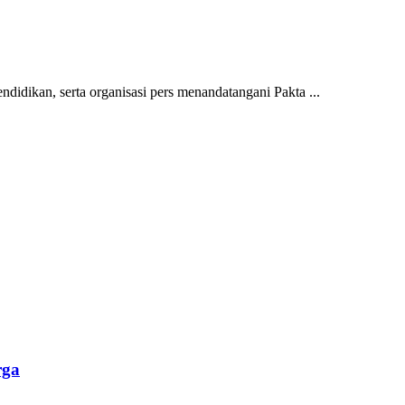
idikan, serta organisasi pers menandatangani Pakta ...
rga