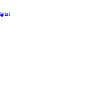
gital