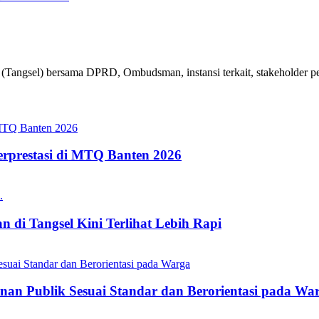
angsel) bersama DPRD, Ombudsman, instansi terkait, stakeholder pend
erprestasi di MTQ Banten 2026
 di Tangsel Kini Terlihat Lebih Rapi
nan Publik Sesuai Standar dan Berorientasi pada Wa