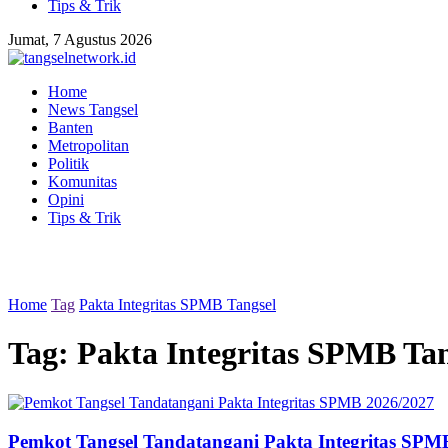
Tips & Trik
Jumat, 7 Agustus 2026
Home
News Tangsel
Banten
Metropolitan
Politik
Komunitas
Opini
Tips & Trik
Home
Tag
Pakta Integritas SPMB Tangsel
Tag:
Pakta Integritas SPMB Tan
Pemkot Tangsel Tandatangani Pakta Integritas SPM