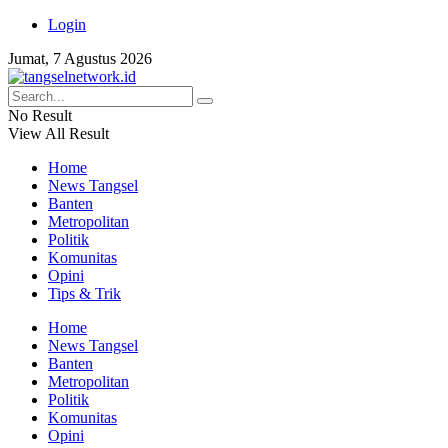
Login
Jumat, 7 Agustus 2026
No Result
View All Result
Home
News Tangsel
Banten
Metropolitan
Politik
Komunitas
Opini
Tips & Trik
Home
News Tangsel
Banten
Metropolitan
Politik
Komunitas
Opini