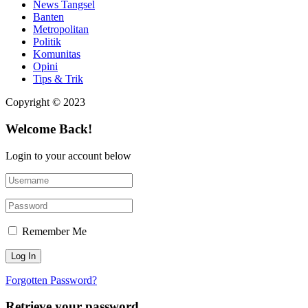
News Tangsel
Banten
Metropolitan
Politik
Komunitas
Opini
Tips & Trik
Copyright © 2023
Welcome Back!
Login to your account below
Remember Me
Forgotten Password?
Retrieve your password