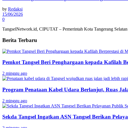
by
Redaksi
15/06/2026
0
TangselNetwork.id, CIPUTAT – Pemerintah Kota Tangerang Selatan (T
Berita Terbaru
Pemkot Tangsel Beri Penghargaan kepada Kafilah B
2 minggu ago
Program Penataan Kabel Udara Berlanjut, Ruas Jalan
2 minggu ago
Sekda Tangsel Ingatkan ASN Tangsel Berikan Pelaya
2 minggu ago