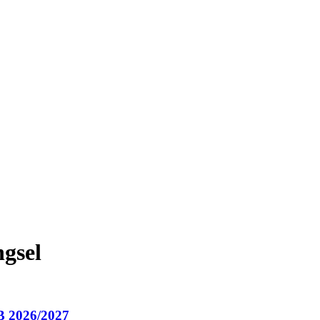
gsel
B 2026/2027