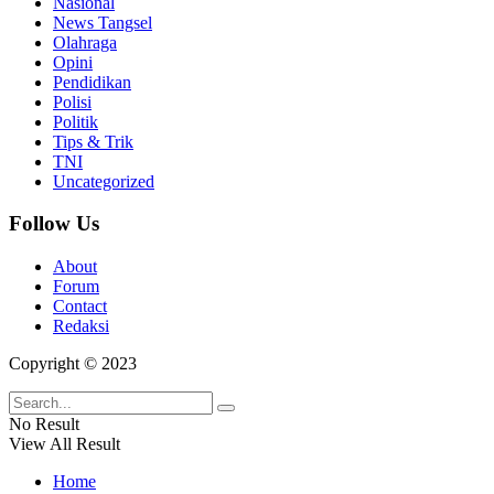
Nasional
News Tangsel
Olahraga
Opini
Pendidikan
Polisi
Politik
Tips & Trik
TNI
Uncategorized
Follow Us
About
Forum
Contact
Redaksi
Copyright © 2023
No Result
View All Result
Home