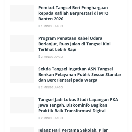
Pemkot Tangsel Beri Penghargaan
kepada Kafilah Berprestasi di MTQ
Banten 2026
1 MINGGU AGO
Program Penataan Kabel Udara
Berlanjut, Ruas Jalan di Tangsel Kini
Terlihat Lebih Rapi
2 MINGGU AGO
Sekda Tangsel Ingatkan ASN Tangsel
Berikan Pelayanan Publik Sesuai Standar
dan Berorientasi pada Warga
2 MINGGU AGO
Tangsel Jadi Lokus Studi Lapangan PKA
Jawa Tengah, Diskominfo Bagikan
Praktik Baik Transformasi Digital
2 MINGGU AGO
Jelang Hari Pertama Sekolah, Pilar