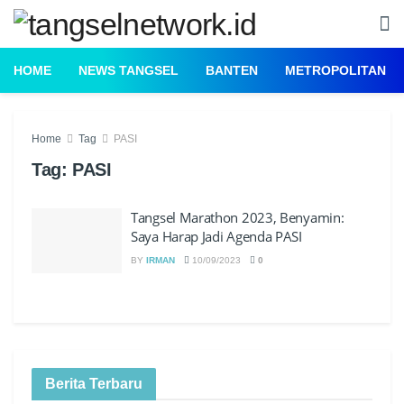
HOME
NEWS TANGSEL
BANTEN
METROPOLITAN
Home
Tag
PASI
Tag:
PASI
Tangsel Marathon 2023, Benyamin:
Saya Harap Jadi Agenda PASI
BY
IRMAN
10/09/2023
0
Berita Terbaru