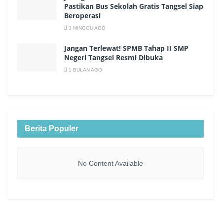
Pastikan Bus Sekolah Gratis Tangsel Siap
Beroperasi
3 MINGGU AGO
Jangan Terlewat! SPMB Tahap II SMP
Negeri Tangsel Resmi Dibuka
1 BULAN AGO
Berita Populer
No Content Available