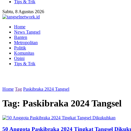
Tips & Trik
Sabtu, 8 Agustus 2026
Home
News Tangsel
Banten
Metropolitan
Politik
Komunitas
Opini
Tips & Trik
Home
Tag
Paskibraka 2024 Tangsel
Tag:
Paskibraka 2024 Tangsel
50 Anggota Paskibraka 2024 Tingkat Tangsel Diku