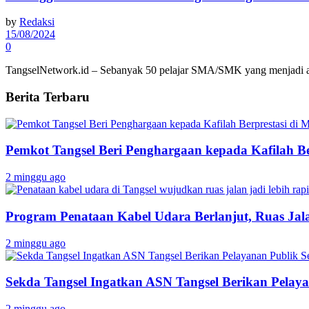
by
Redaksi
15/08/2024
0
TangselNetwork.id – Sebanyak 50 pelajar SMA/SMK yang menjadi ang
Berita Terbaru
Pemkot Tangsel Beri Penghargaan kepada Kafilah B
2 minggu ago
Program Penataan Kabel Udara Berlanjut, Ruas Jalan
2 minggu ago
Sekda Tangsel Ingatkan ASN Tangsel Berikan Pelaya
2 minggu ago