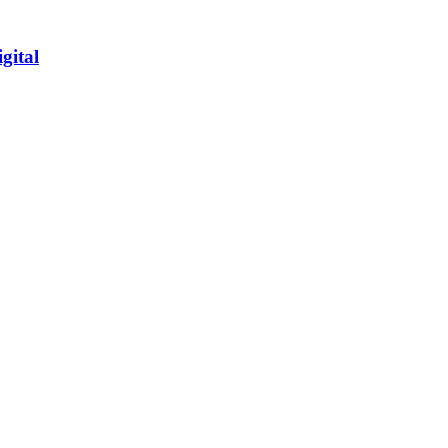
gital