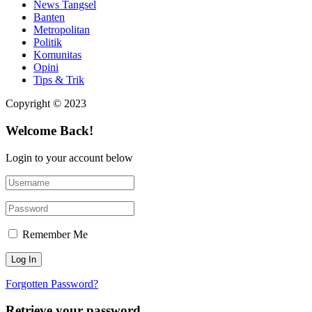
News Tangsel
Banten
Metropolitan
Politik
Komunitas
Opini
Tips & Trik
Copyright © 2023
Welcome Back!
Login to your account below
Remember Me
Forgotten Password?
Retrieve your password