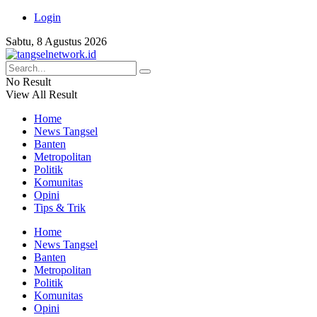
Login
Sabtu, 8 Agustus 2026
No Result
View All Result
Home
News Tangsel
Banten
Metropolitan
Politik
Komunitas
Opini
Tips & Trik
Home
News Tangsel
Banten
Metropolitan
Politik
Komunitas
Opini