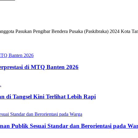
gota Pasukan Pengibar Bendera Pusaka (Paskibraka) 2024 Kota Tanger
erprestasi di MTQ Banten 2026
 di Tangsel Kini Terlihat Lebih Rapi
nan Publik Sesuai Standar dan Berorientasi pada Wa