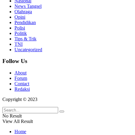
Nasional
News Tangsel
Olahraga
Opini
Pendidikan
Polisi
Politik
Tips & Trik
TNI
Uncategorized
Follow Us
About
Forum
Contact
Redaksi
Copyright © 2023
No Result
View All Result
Home