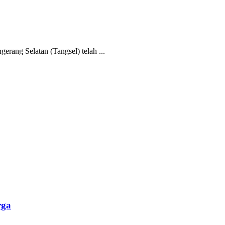
ang Selatan (Tangsel) telah ...
rga