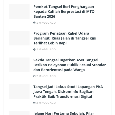
Pemkot Tangsel Beri Penghargaan
kepada Kafilah Berprestasi di MTQ
Banten 2026
1 MINGGU AGO
Program Penataan Kabel Udara
Berlanjut, Ruas Jalan di Tangsel Kini
Terlihat Lebih Rapi
2 MINGGU AGO
Sekda Tangsel Ingatkan ASN Tangsel
Berikan Pelayanan Publik Sesuai Standar
dan Berorientasi pada Warga
2 MINGGU AGO
Tangsel Jadi Lokus Studi Lapangan PKA
Jawa Tengah, Diskominfo Bagikan
Praktik Baik Transformasi Digital
2 MINGGU AGO
Jelang Hari Pertama Sekolah, Pilar