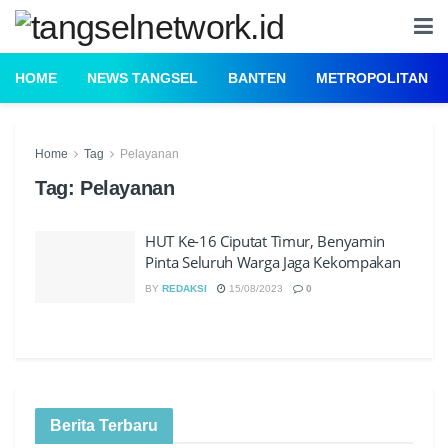
HOME
NEWS TANGSEL
BANTEN
METROPOLITAN
Home
Tag
Pelayanan
Tag:
Pelayanan
HUT Ke-16 Ciputat Timur, Benyamin
Pinta Seluruh Warga Jaga Kekompakan
BY
REDAKSI
15/08/2023
0
Berita Terbaru