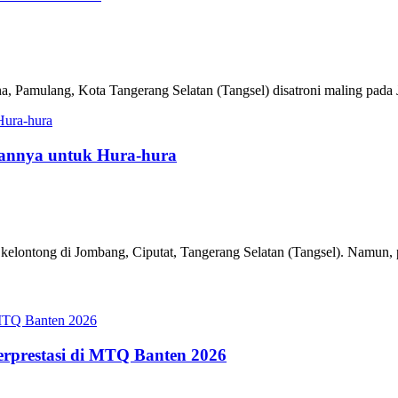
 Pamulang, Kota Tangerang Selatan (Tangsel) disatroni maling pada Ju
sannya untuk Hura-hura
kelontong di Jombang, Ciputat, Tangerang Selatan (Tangsel). Namun, p
erprestasi di MTQ Banten 2026