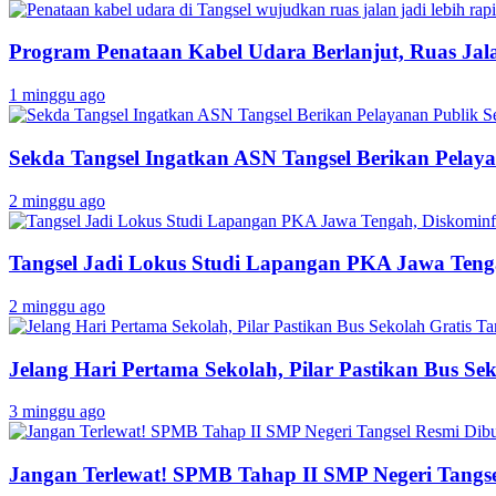
Program Penataan Kabel Udara Berlanjut, Ruas Jalan
1 minggu ago
Sekda Tangsel Ingatkan ASN Tangsel Berikan Pelaya
2 minggu ago
Tangsel Jadi Lokus Studi Lapangan PKA Jawa Tenga
2 minggu ago
Jelang Hari Pertama Sekolah, Pilar Pastikan Bus Sek
3 minggu ago
Jangan Terlewat! SPMB Tahap II SMP Negeri Tangs