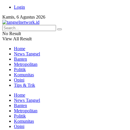
Login
Kamis, 6 Agustus 2026
No Result
View All Result
Home
News Tangsel
Banten
Metropolitan
Politik
Komunitas
Opini
Tips & Trik
Home
News Tangsel
Banten
Metropolitan
Politik
Komunitas
Opini