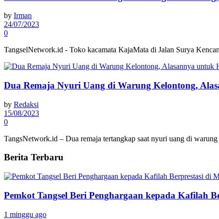
by
Irman
24/07/2023
0
TangselNetwork.id - Toko kacamata KajaMata di Jalan Surya Kencana,
Dua Remaja Nyuri Uang di Warung Kelontong, Ala
by
Redaksi
15/08/2023
0
TangsNetwork.id – Dua remaja tertangkap saat nyuri uang di warung 
Berita Terbaru
Pemkot Tangsel Beri Penghargaan kepada Kafilah B
1 minggu ago