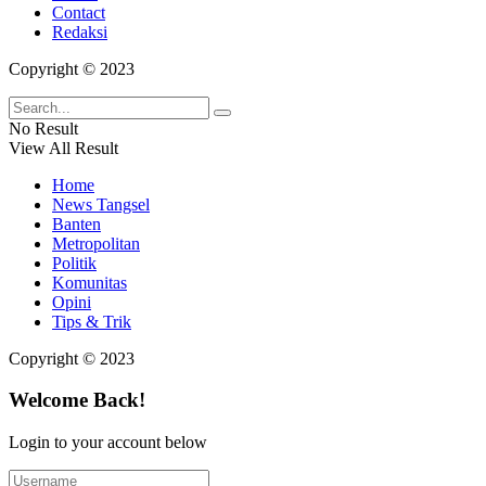
Contact
Redaksi
Copyright © 2023
No Result
View All Result
Home
News Tangsel
Banten
Metropolitan
Politik
Komunitas
Opini
Tips & Trik
Copyright © 2023
Welcome Back!
Login to your account below