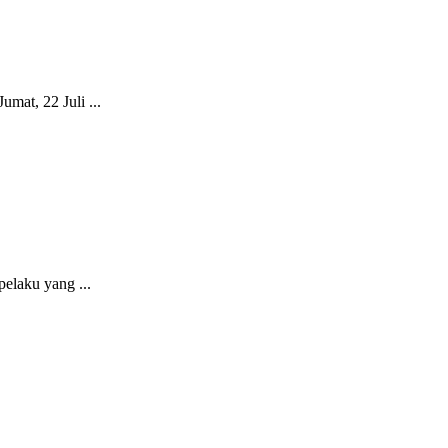
mat, 22 Juli ...
elaku yang ...