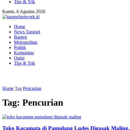
Tips & Trik
Kamis, 6 Agustus 2026
Home
News Tangsel
Banten
Metropolitan
Politik
Komunitas
Opini
Tips & Trik
Home
Tag
Pencurian
Tag:
Pencurian
Toko Kacamata di Pamulang Ludes Digasak Maling, Po