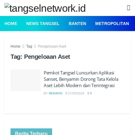
HOME
NEWS TANGSEL
BANTEN
METROPOLITAN
Home
Tag
Pengeloaan Aset
Tag:
Pengeloaan Aset
Pemkot Tangsel Luncurkan Aplikasi
Sanset, Benyamin Dorong Tata Kelola
Aset Lebih Modern dan Terintegrasi
BY
REDAKSI
27/05/2026
0
Berita Terbaru