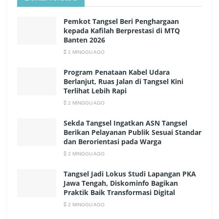
Pemkot Tangsel Beri Penghargaan
kepada Kafilah Berprestasi di MTQ
Banten 2026
1 MINGGU AGO
Program Penataan Kabel Udara
Berlanjut, Ruas Jalan di Tangsel Kini
Terlihat Lebih Rapi
2 MINGGU AGO
Sekda Tangsel Ingatkan ASN Tangsel
Berikan Pelayanan Publik Sesuai Standar
dan Berorientasi pada Warga
2 MINGGU AGO
Tangsel Jadi Lokus Studi Lapangan PKA
Jawa Tengah, Diskominfo Bagikan
Praktik Baik Transformasi Digital
2 MINGGU AGO