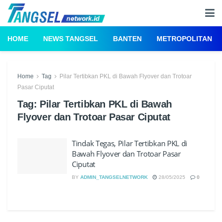
HOME
NEWS TANGSEL
BANTEN
METROPOLITAN
Home
Tag
Pilar Tertibkan PKL di Bawah Flyover dan Trotoar
Pasar Ciputat
Tag:
Pilar Tertibkan PKL di Bawah
Flyover dan Trotoar Pasar Ciputat
Tindak Tegas, Pilar Tertibkan PKL di
Bawah Flyover dan Trotoar Pasar
Ciputat
BY
ADMIN_TANGSELNETWORK
28/05/2025
0