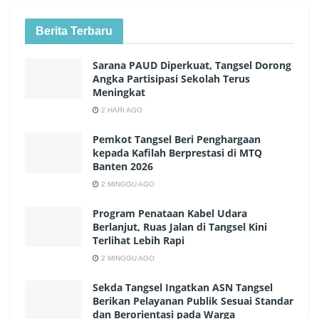
Berita Terbaru
Sarana PAUD Diperkuat, Tangsel Dorong
Angka Partisipasi Sekolah Terus
Meningkat
2 HARI AGO
Pemkot Tangsel Beri Penghargaan
kepada Kafilah Berprestasi di MTQ
Banten 2026
2 MINGGU AGO
Program Penataan Kabel Udara
Berlanjut, Ruas Jalan di Tangsel Kini
Terlihat Lebih Rapi
2 MINGGU AGO
Sekda Tangsel Ingatkan ASN Tangsel
Berikan Pelayanan Publik Sesuai Standar
dan Berorientasi pada Warga