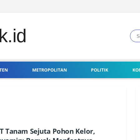
TEN
METROPOLITAN
POLITIK
KO
 Tanam Sejuta Pohon Kelor,