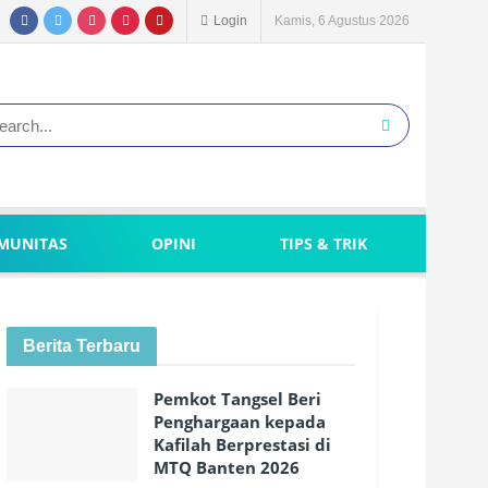
Login
Kamis, 6 Agustus 2026
MUNITAS
OPINI
TIPS & TRIK
Berita Terbaru
Pemkot Tangsel Beri
Penghargaan kepada
Kafilah Berprestasi di
MTQ Banten 2026