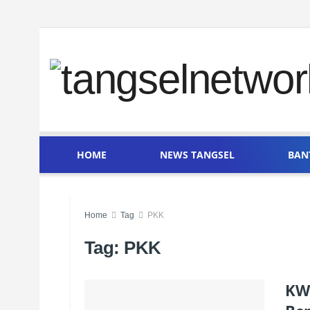
HOME
NEWS TANGSEL
BAN
Home
Tag
PKK
Tag:
PKK
KWT