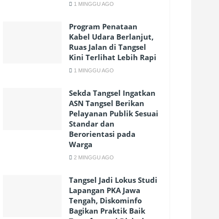
1 MINGGU AGO
Program Penataan
Kabel Udara Berlanjut,
Ruas Jalan di Tangsel
Kini Terlihat Lebih Rapi
1 MINGGU AGO
Sekda Tangsel Ingatkan
ASN Tangsel Berikan
Pelayanan Publik Sesuai
Standar dan
Berorientasi pada
Warga
2 MINGGU AGO
Tangsel Jadi Lokus Studi
Lapangan PKA Jawa
Tengah, Diskominfo
Bagikan Praktik Baik