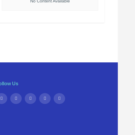
No Content Available
ollow Us