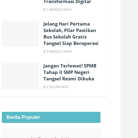
Transformasi Digital
2 MINGGU AGO
Jelang Hari Pertama
Sekolah, Pilar Pastikan
Bus Sekolah Gratis
Tangsel Siap Beroperasi
3 MINGGU AGO
Jangan Terlewat! SPMB
Tahap II SMP Negeri
Tangsel Resmi Dibuka
1 BULAN AGO
Berita Populer