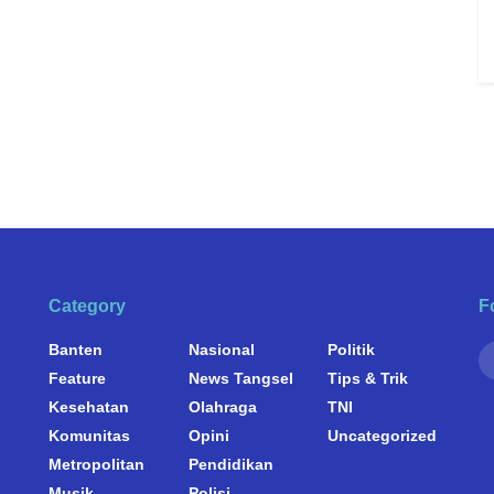
Category
F
Banten
Nasional
Politik
Feature
News Tangsel
Tips & Trik
Kesehatan
Olahraga
TNI
Komunitas
Opini
Uncategorized
Metropolitan
Pendidikan
Musik
Polisi