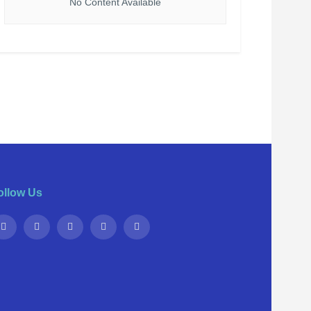
No Content Available
ollow Us