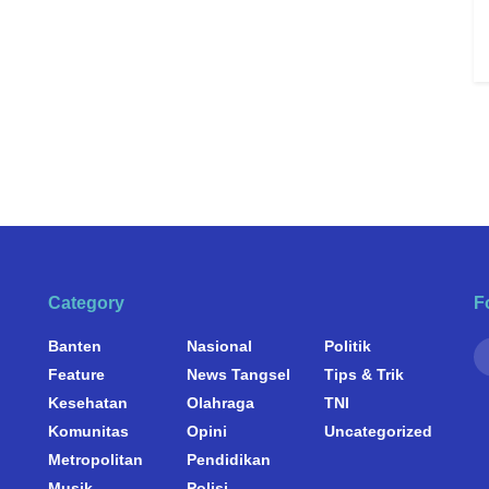
Category
F
Banten
Nasional
Politik
Feature
News Tangsel
Tips & Trik
Kesehatan
Olahraga
TNI
Komunitas
Opini
Uncategorized
Metropolitan
Pendidikan
Musik
Polisi