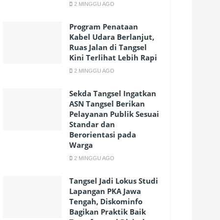
2 MINGGU AGO
Program Penataan
Kabel Udara Berlanjut,
Ruas Jalan di Tangsel
Kini Terlihat Lebih Rapi
2 MINGGU AGO
Sekda Tangsel Ingatkan
ASN Tangsel Berikan
Pelayanan Publik Sesuai
Standar dan
Berorientasi pada
Warga
2 MINGGU AGO
Tangsel Jadi Lokus Studi
Lapangan PKA Jawa
Tengah, Diskominfo
Bagikan Praktik Baik