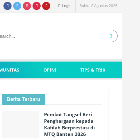
Login
Sabtu, 8 Agustus 2026
MUNITAS
OPINI
TIPS & TRIK
Berita Terbaru
Pemkot Tangsel Beri
Penghargaan kepada
Kafilah Berprestasi di
MTQ Banten 2026