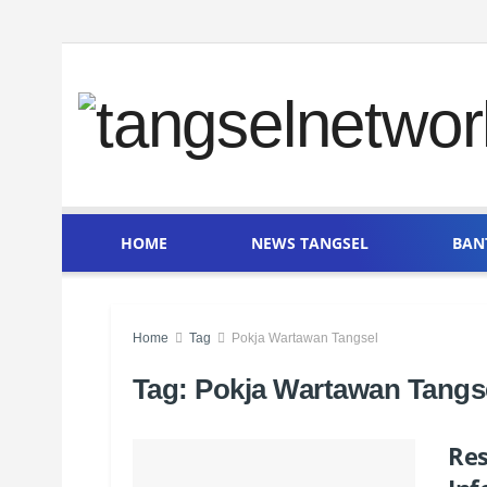
HOME
NEWS TANGSEL
BAN
Home
Tag
Pokja Wartawan Tangsel
Tag:
Pokja Wartawan Tangs
Res