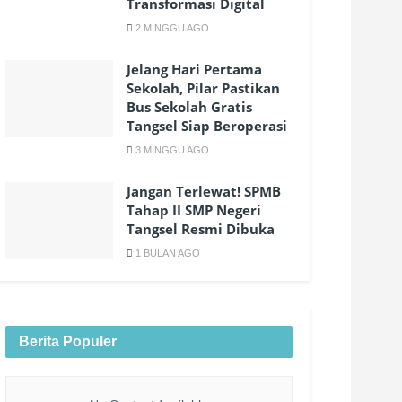
Transformasi Digital
2 MINGGU AGO
Jelang Hari Pertama
Sekolah, Pilar Pastikan
Bus Sekolah Gratis
Tangsel Siap Beroperasi
3 MINGGU AGO
Jangan Terlewat! SPMB
Tahap II SMP Negeri
Tangsel Resmi Dibuka
1 BULAN AGO
Berita Populer