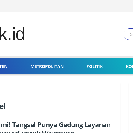
TEN
METROPOLITAN
POLITIK
KO
el
mi! Tangsel Punya Gedung Layanan