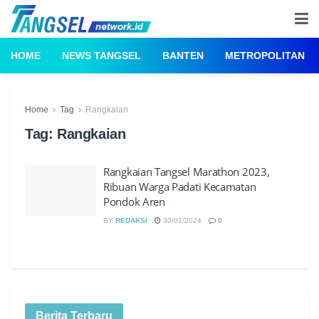
HOME
NEWS TANGSEL
BANTEN
METROPOLITAN
Home
Tag
Rangkaian
Tag:
Rangkaian
Rangkaian Tangsel Marathon 2023,
Ribuan Warga Padati Kecamatan
Pondok Aren
BY
REDAKSI
30/01/2024
0
Berita Terbaru