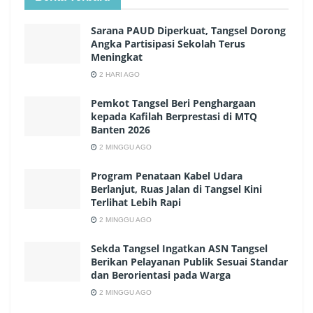
Sarana PAUD Diperkuat, Tangsel Dorong
Angka Partisipasi Sekolah Terus
Meningkat
2 HARI AGO
Pemkot Tangsel Beri Penghargaan
kepada Kafilah Berprestasi di MTQ
Banten 2026
2 MINGGU AGO
Program Penataan Kabel Udara
Berlanjut, Ruas Jalan di Tangsel Kini
Terlihat Lebih Rapi
2 MINGGU AGO
Sekda Tangsel Ingatkan ASN Tangsel
Berikan Pelayanan Publik Sesuai Standar
dan Berorientasi pada Warga
2 MINGGU AGO