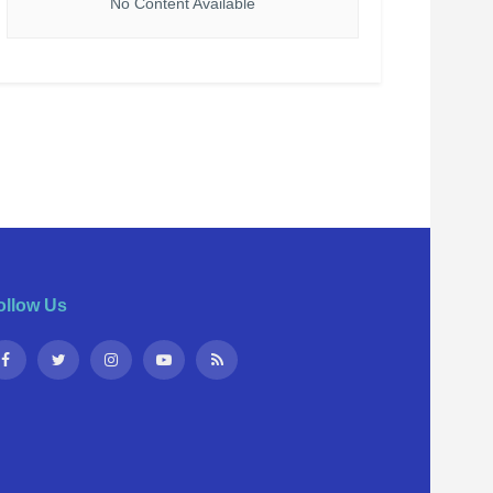
No Content Available
ollow Us