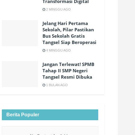
Transformasi Digital
2 MINGGU AGO
Jelang Hari Pertama
Sekolah, Pilar Pastikan
Bus Sekolah Gratis
Tangsel Siap Beroperasi
4 MINGGU AGO
Jangan Terlewat! SPMB
Tahap II SMP Negeri
Tangsel Resmi Dibuka
1 BULAN AGO
Berita Populer