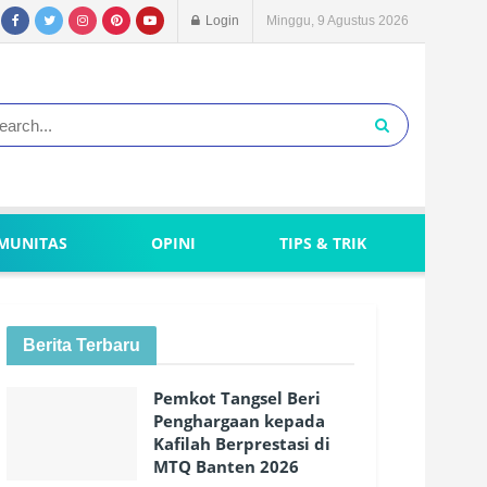
Login
Minggu, 9 Agustus 2026
MUNITAS
OPINI
TIPS & TRIK
Berita Terbaru
Pemkot Tangsel Beri
Penghargaan kepada
Kafilah Berprestasi di
MTQ Banten 2026