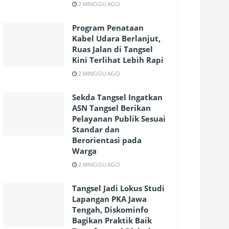
2 MINGGU AGO
Program Penataan
Kabel Udara Berlanjut,
Ruas Jalan di Tangsel
Kini Terlihat Lebih Rapi
2 MINGGU AGO
Sekda Tangsel Ingatkan
ASN Tangsel Berikan
Pelayanan Publik Sesuai
Standar dan
Berorientasi pada
Warga
2 MINGGU AGO
Tangsel Jadi Lokus Studi
Lapangan PKA Jawa
Tengah, Diskominfo
Bagikan Praktik Baik