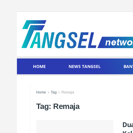
HOME
NEWS TANGSEL
BAN
Home
Tag
Remaja
Tag:
Remaja
Dua