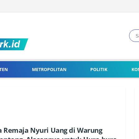
TEN
METROPOLITAN
POLITIK
KO
 Remaja Nyuri Uang di Warung