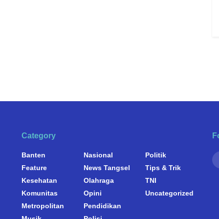
Category
F
Banten
Nasional
Politik
Feature
News Tangsel
Tips & Trik
Kesehatan
Olahraga
TNI
Komunitas
Opini
Uncategorized
Metropolitan
Pendidikan
Musik
Polisi