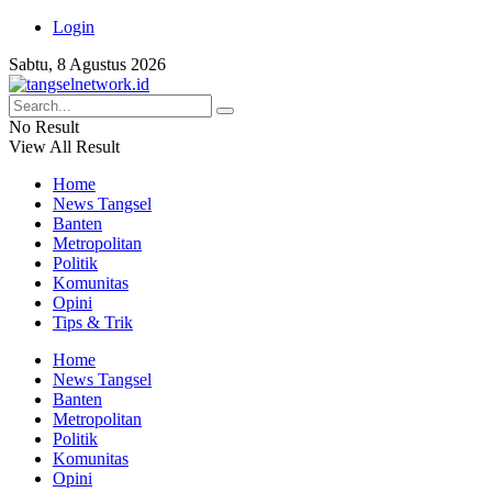
Login
Sabtu, 8 Agustus 2026
No Result
View All Result
Home
News Tangsel
Banten
Metropolitan
Politik
Komunitas
Opini
Tips & Trik
Home
News Tangsel
Banten
Metropolitan
Politik
Komunitas
Opini