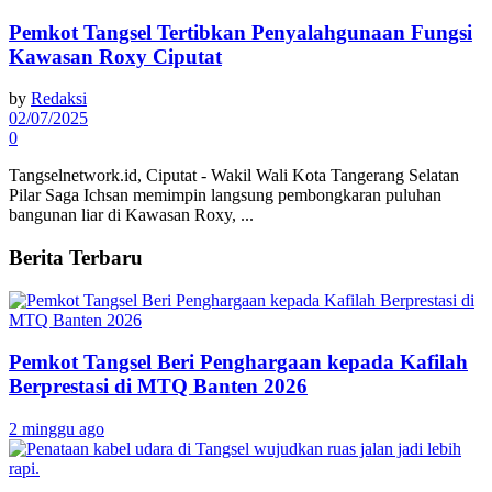
Pemkot Tangsel Tertibkan Penyalahgunaan Fungsi
Kawasan Roxy Ciputat
by
Redaksi
02/07/2025
0
Tangselnetwork.id, Ciputat - Wakil Wali Kota Tangerang Selatan
Pilar Saga Ichsan memimpin langsung pembongkaran puluhan
bangunan liar di Kawasan Roxy, ...
Berita Terbaru
Pemkot Tangsel Beri Penghargaan kepada Kafilah
Berprestasi di MTQ Banten 2026
2 minggu ago