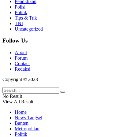
Pendidikan
Polisi
Politik
Tips & Trik
TNI
Uncategorized
Follow Us
About
Forum
Contact
Redaksi
Copyright © 2023
No Result
View All Result
Home
News Tangsel
Banten
Metropolitan
Politik