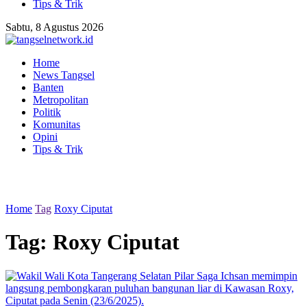
Tips & Trik
Sabtu, 8 Agustus 2026
Home
News Tangsel
Banten
Metropolitan
Politik
Komunitas
Opini
Tips & Trik
Home
Tag
Roxy Ciputat
Tag:
Roxy Ciputat