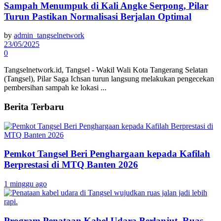
Sampah Menumpuk di Kali Angke Serpong, Pilar
Turun Pastikan Normalisasi Berjalan Optimal
by
admin_tangselnetwork
23/05/2025
0
Tangselnetwork.id, Tangsel - Wakil Wali Kota Tangerang Selatan
(Tangsel), Pilar Saga Ichsan turun langsung melakukan pengecekan
pembersihan sampah ke lokasi ...
Berita Terbaru
Pemkot Tangsel Beri Penghargaan kepada Kafilah
Berprestasi di MTQ Banten 2026
1 minggu ago
Program Penataan Kabel Udara Berlanjut, Ruas