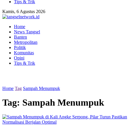
Tips & Trik
Kamis, 6 Agustus 2026
Home
News Tangsel
Banten
Metropolitan
Politik
Komunitas
Opini
Tips & Trik
Home
Tag
Sampah Menumpuk
Tag:
Sampah Menumpuk