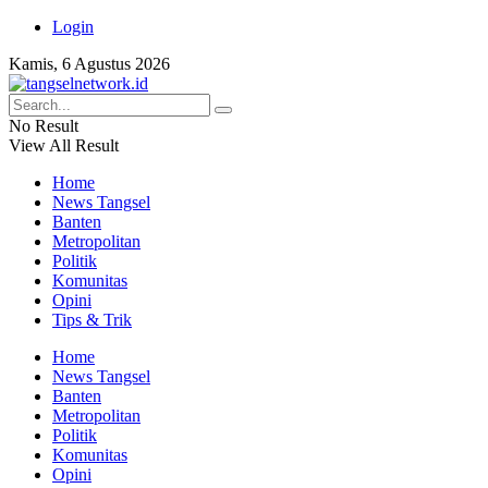
Login
Kamis, 6 Agustus 2026
No Result
View All Result
Home
News Tangsel
Banten
Metropolitan
Politik
Komunitas
Opini
Tips & Trik
Home
News Tangsel
Banten
Metropolitan
Politik
Komunitas
Opini