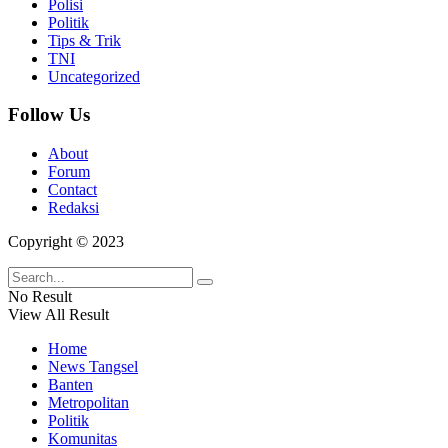
Polisi
Politik
Tips & Trik
TNI
Uncategorized
Follow Us
About
Forum
Contact
Redaksi
Copyright © 2023
No Result
View All Result
Home
News Tangsel
Banten
Metropolitan
Politik
Komunitas