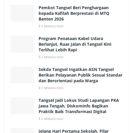
Pemkot Tangsel Beri Penghargaan
kepada Kafilah Berprestasi di MTQ
Banten 2026
2 MINGGU AGO
Program Penataan Kabel Udara
Berlanjut, Ruas Jalan di Tangsel Kini
Terlihat Lebih Rapi
2 MINGGU AGO
Sekda Tangsel Ingatkan ASN Tangsel
Berikan Pelayanan Publik Sesuai Standar
dan Berorientasi pada Warga
2 MINGGU AGO
Tangsel Jadi Lokus Studi Lapangan PKA
Jawa Tengah, Diskominfo Bagikan
Praktik Baik Transformasi Digital
2 MINGGU AGO
Jelang Hari Pertama Sekolah, Pilar