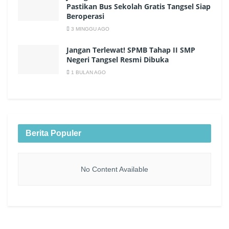
Pastikan Bus Sekolah Gratis Tangsel Siap
Beroperasi
3 MINGGU AGO
Jangan Terlewat! SPMB Tahap II SMP
Negeri Tangsel Resmi Dibuka
1 BULAN AGO
Berita Populer
No Content Available