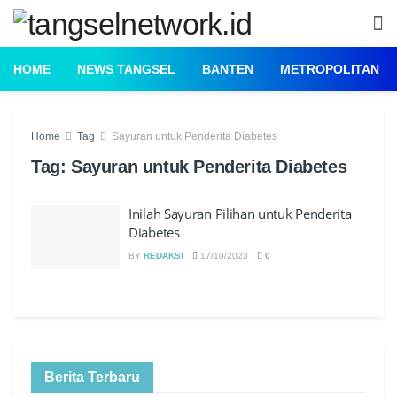
HOME
NEWS TANGSEL
BANTEN
METROPOLITAN
Home
Tag
Sayuran untuk Penderita Diabetes
Tag:
Sayuran untuk Penderita Diabetes
Inilah Sayuran Pilihan untuk Penderita
Diabetes
BY
REDAKSI
17/10/2023
0
Berita Terbaru