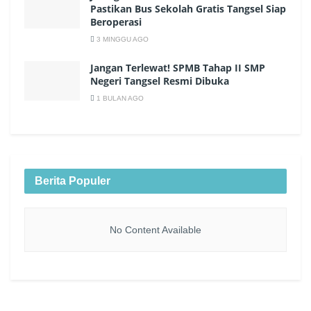
Pastikan Bus Sekolah Gratis Tangsel Siap
Beroperasi
3 MINGGU AGO
Jangan Terlewat! SPMB Tahap II SMP
Negeri Tangsel Resmi Dibuka
1 BULAN AGO
Berita Populer
No Content Available