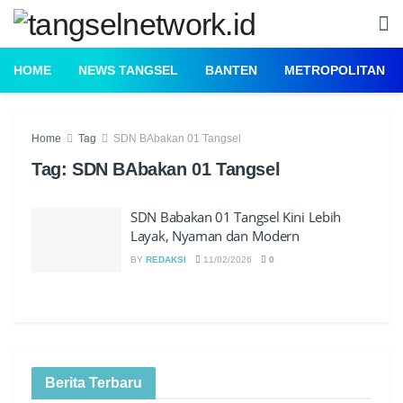
HOME
NEWS TANGSEL
BANTEN
METROPOLITAN
Home
Tag
SDN BAbakan 01 Tangsel
Tag:
SDN BAbakan 01 Tangsel
SDN Babakan 01 Tangsel Kini Lebih
Layak, Nyaman dan Modern
BY
REDAKSI
11/02/2026
0
Berita Terbaru