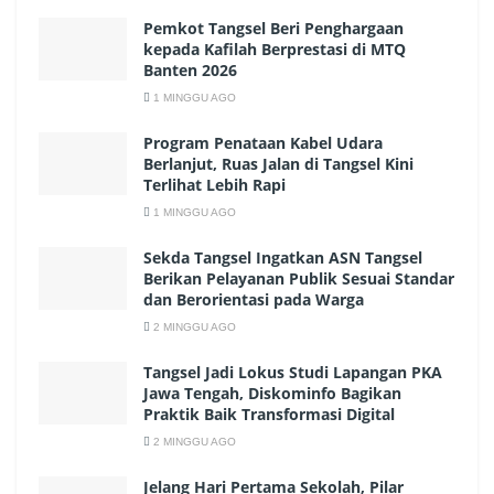
Pemkot Tangsel Beri Penghargaan
kepada Kafilah Berprestasi di MTQ
Banten 2026
1 MINGGU AGO
Program Penataan Kabel Udara
Berlanjut, Ruas Jalan di Tangsel Kini
Terlihat Lebih Rapi
1 MINGGU AGO
Sekda Tangsel Ingatkan ASN Tangsel
Berikan Pelayanan Publik Sesuai Standar
dan Berorientasi pada Warga
2 MINGGU AGO
Tangsel Jadi Lokus Studi Lapangan PKA
Jawa Tengah, Diskominfo Bagikan
Praktik Baik Transformasi Digital
2 MINGGU AGO
Jelang Hari Pertama Sekolah, Pilar